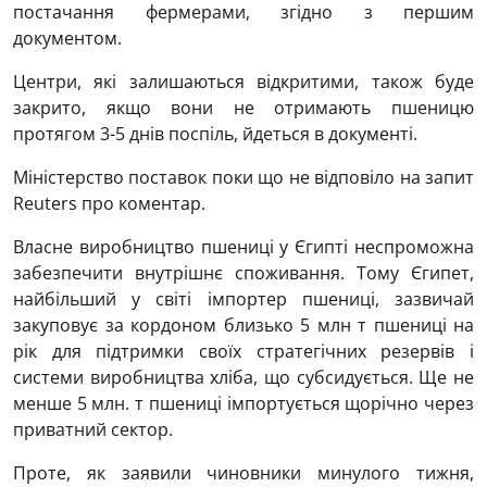
постачання фермерами, згідно з першим
документом.
Центри, які залишаються відкритими, також буде
закрито, якщо вони не отримають пшеницю
протягом 3-5 днів поспіль, йдеться в документі.
Міністерство поставок поки що не відповіло на запит
Reuters про коментар.
Власне виробництво пшениці у Єгипті неспроможна
забезпечити внутрішнє споживання. Тому Єгипет,
найбільший у світі імпортер пшениці, зазвичай
закуповує за кордоном близько 5 млн т пшениці на
рік для підтримки своїх стратегічних резервів і
системи виробництва хліба, що субсидується. Ще не
менше 5 млн. т пшениці імпортується щорічно через
приватний сектор.
Проте, як заявили чиновники минулого тижня,