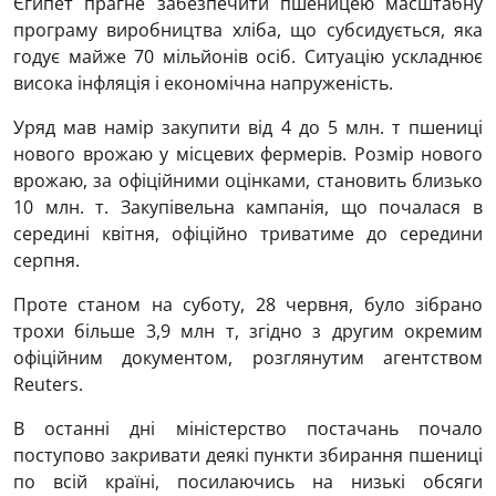
Єгипет прагне забезпечити пшеницею масштабну
програму виробництва хліба, що субсидується, яка
годує майже 70 мільйонів осіб. Ситуацію ускладнює
висока інфляція і економічна напруженість.
Уряд мав намір закупити від 4 до 5 млн. т пшениці
нового врожаю у місцевих фермерів. Розмір нового
врожаю, за офіційними оцінками, становить близько
10 млн. т. Закупівельна кампанія, що почалася в
середині квітня, офіційно триватиме до середини
серпня.
Проте станом на суботу, 28 червня, було зібрано
трохи більше 3,9 млн т, згідно з другим окремим
офіційним документом, розглянутим агентством
Reuters.
В останні дні міністерство постачань почало
поступово закривати деякі пункти збирання пшениці
по всій країні, посилаючись на низькі обсяги