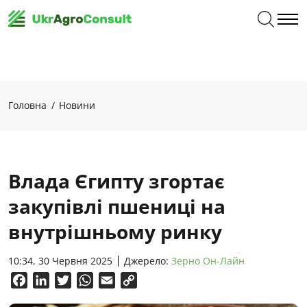
Головна
Новини
Влада Єгипту згортає
закупівлі пшениці на
внутрішньому ринку
10:34, 30 Червня 2025
Джерело:
Зерно Он-Лайн
Facebook
LinkedIn
Twitter
WhatsApp
Email
Copy
Link