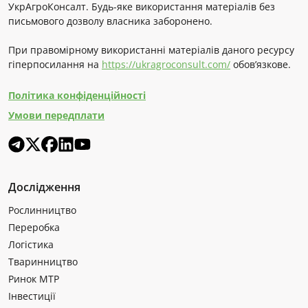
УкрАгроКонсалт. Будь-яке використання матеріалів без
письмового дозволу власника заборонено.
При правомірному використанні матеріалів даного ресурсу
гіперпосилання на
https://ukragroconsult.com/
обов’язкове.
Політика конфіденційності
Умови передплати
Дослідження
Рослинництво
Переробка
Логістика
Тваринництво
Ринок МТР
Інвестиції