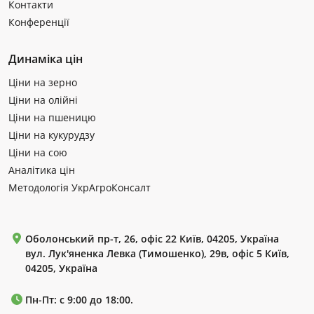
Контакти
Конференції
Динаміка цін
Ціни на зерно
Ціни на олійні
Ціни на пшеницю
Ціни на кукурудзу
Ціни на сою
Аналітика цін
Методологія УкрАгроКонсалт
Оболонський пр-т, 26, офіс 22 Київ, 04205, Україна
вул. Лук'яненка Левка (Тимошенко), 29в, офіс 5 Київ,
04205, Україна
Пн-Пт: с 9:00 до 18:00.