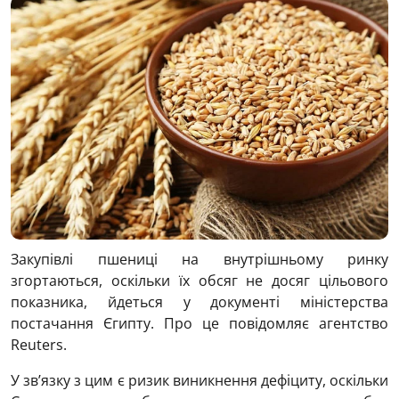
Закупівлі пшениці на внутрішньому ринку
згортаються, оскільки їх обсяг не досяг цільового
показника, йдеться у документі міністерства
постачання Єгипту. Про це повідомляє агентство
Reuters.
У зв’язку з цим є ризик виникнення дефіциту, оскільки