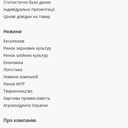
Статистичні бази даних
Індивідуальні презентації
Цінові довідки на товар
Новини
Ексклюзив
Ринок зернових культур
Ринок олійних культур
Економіка
Логістика
Новини компаній
Ринок МТР
Тваринництво
Харчова промисловість
Агрохолдинги України
Про компанію