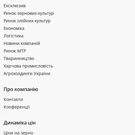
Ексклюзив
Ринок зернових культур
Ринок олійних культур
Економіка
Логістика
Новини компаній
Ринок МТР
Тваринництво
Харчова промисловість
Агрохолдинги України
Про компанію
Контакти
Конференції
Динаміка цін
Ціни на зерно