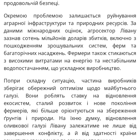
продовольчій безпеці.
Окремою проблемою залишається руйнування
аграрної інфраструктури та природних ресурсів. За
даними міжнародних оцінок, агросектор Лівану
зазнав сотень мільйонів доларів збитків, включно з
пошкодженням зрошувальних систем, ферм та
багаторічних насаджень. Фермери також стикаються
з високими витратами на енергію та нестабільним
водопостачанням, що ускладнює виробництво.
Попри складну ситуацію, частина виробників
зберігає обережний оптимізм щодо майбутнього
галузі. Вони роблять ставку на відновлення
екосистем, сталий розвиток і нове покоління
фермерів, які більше орієнтуються на збереження
ґрунтів і природи. На їхню думку, відновлення
оливкової галузі Лівану залежатиме не лише від
завершення конфлікту, а й від здатності країни