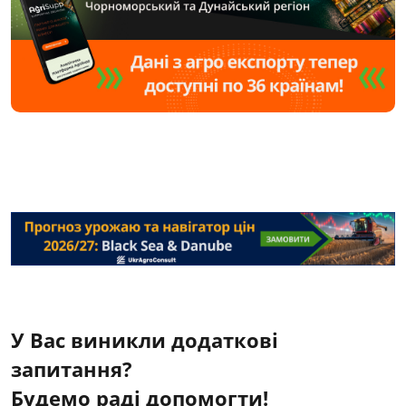
У Вас виникли додаткові
запитання?
Будемо раді допомогти!