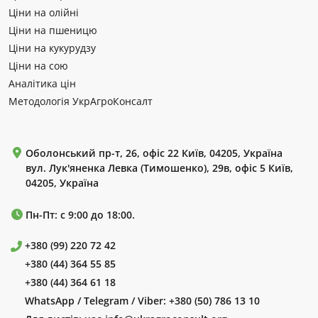
Ціни на олійні
Ціни на пшеницю
Ціни на кукурудзу
Ціни на сою
Аналітика цін
Методологія УкрАгроКонсалт
Оболонський пр-т, 26, офіс 22 Київ, 04205, Україна
вул. Лук'яненка Левка (Тимошенко), 29в, офіс 5 Київ,
04205, Україна
Пн-Пт: с 9:00 до 18:00.
+380 (99) 220 72 42
+380 (44) 364 55 85
+380 (44) 364 61 18
WhatsApp / Telegram / Viber:
+380 (50) 786 13 10