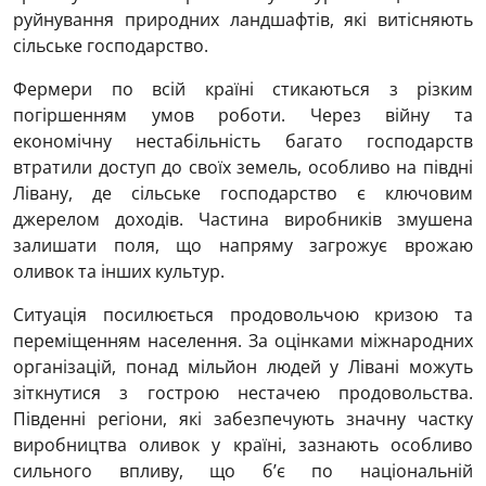
руйнування природних ландшафтів, які витісняють
сільське господарство.
Фермери по всій країні стикаються з різким
погіршенням умов роботи. Через війну та
економічну нестабільність багато господарств
втратили доступ до своїх земель, особливо на півдні
Лівану, де сільське господарство є ключовим
джерелом доходів. Частина виробників змушена
залишати поля, що напряму загрожує врожаю
оливок та інших культур.
Ситуація посилюється продовольчою кризою та
переміщенням населення. За оцінками міжнародних
організацій, понад мільйон людей у Лівані можуть
зіткнутися з гострою нестачею продовольства.
Південні регіони, які забезпечують значну частку
виробництва оливок у країні, зазнають особливо
сильного впливу, що б’є по національній