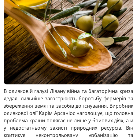
В оливковій галузі Лівану війна та багаторічна криза
дедалі сильніше загострюють боротьбу фермерів за
збереження землі та засобів до існування. Виробник
оливкової олії Карім Арсаніос наголошує, що головна
проблема країни полягає не лише у бойових діях, а й
у недостатньому захисті природних ресурсів. Він
критикує неконтрольовану урбанізацію та