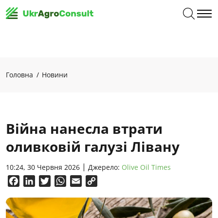
Головна
Новини
Війна нанесла втрати
оливковій галузі Лівану
10:24, 30 Червня 2026
Джерело:
Olive Oil Times
Facebook
LinkedIn
Twitter
WhatsApp
Email
Copy
Link