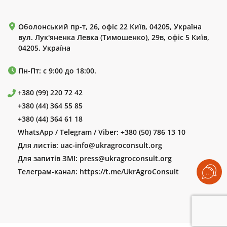
Оболонський пр-т, 26, офіс 22 Київ, 04205, Україна
вул. Лук'яненка Левка (Тимошенко), 29в, офіс 5 Київ,
04205, Україна
Пн-Пт: с 9:00 до 18:00.
+380 (99) 220 72 42
+380 (44) 364 55 85
+380 (44) 364 61 18
WhatsApp / Telegram / Viber:
+380 (50) 786 13 10
Для листів:
uac-info@ukragroconsult.org
Для запитів ЗМІ:
press@ukragroconsult.org
Телеграм-канал:
https://t.me/UkrAgroConsult