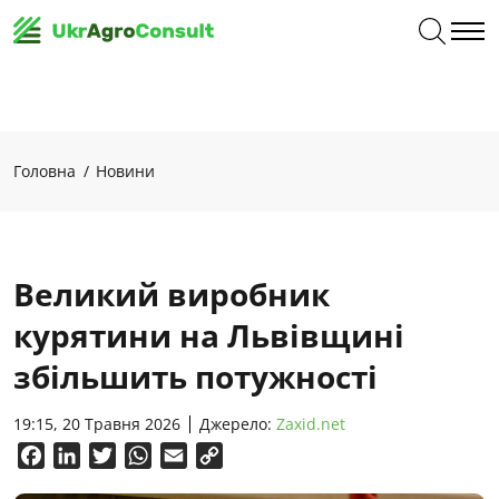
Головна
Новини
Великий виробник
курятини на Львівщині
збільшить потужності
19:15, 20 Травня 2026
Джерело:
Zaxid.net
Facebook
LinkedIn
Twitter
WhatsApp
Email
Copy
Link