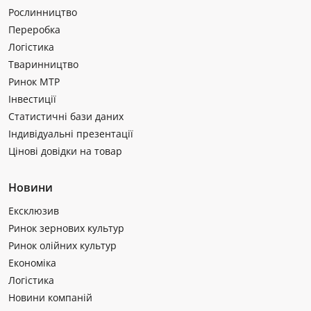
Рослинництво
Переробка
Логістика
Тваринництво
Ринок МТР
Інвестиції
Статистичні бази даних
Індивідуальні презентації
Цінові довідки на товар
Новини
Ексклюзив
Ринок зернових культур
Ринок олійних культур
Економіка
Логістика
Новини компаній