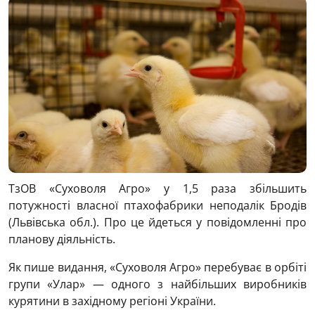
ТзОВ «Суховоля Агро» у 1,5 раза збільшить
потужності власної птахофабрики неподалік Бродів
(Львівська обл.). Про це йдеться у повідомленні про
планову діяльність.
Як пише видання, «Суховоля Агро» перебуває в орбіті
групи «Улар» — одного з найбільших виробників
курятини в західному регіоні України.