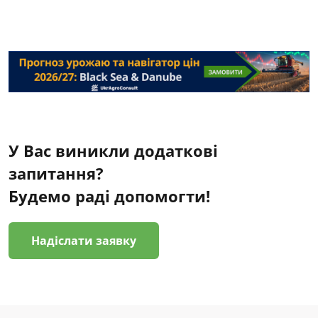
У Вас виникли додаткові
запитання?
Будемо раді допомогти!
Надіслати заявку