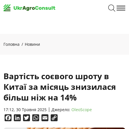
Головна
Новини
Вартість соєвого шроту в
Китаї за місяць знизилася
більш ніж на 14%
17:12, 30 Травня 2025
Джерело:
OleoScope
Facebook
LinkedIn
Twitter
WhatsApp
Email
Copy
Link