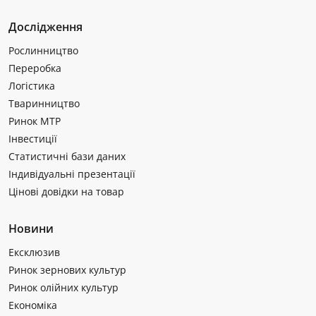
Дослідження
Рослинництво
Переробка
Логістика
Тваринництво
Ринок МТР
Інвестиції
Статистичні бази даних
Індивідуальні презентації
Цінові довідки на товар
Новини
Ексклюзив
Ринок зернових культур
Ринок олійних культур
Економіка