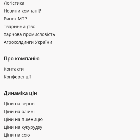
Логістика
Новини компаній
Ринок МТР
Тваринництво
Харчова промисловість
Агрохолдинги України
Про компанію
Контакти
Конференції
Динаміка цін
Ціни на зерно
Ціни на олійні
Ціни на пшеницю
Ціни на кукурудзу
Ціни на сою