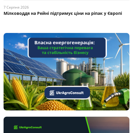
7 Серпня 2026
Мілководдя на Рейні підтримує ціни на ріпак у Європі