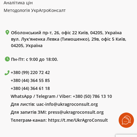
Аналітика цін
Методологія УкрАгроКонсалт
Оболонський пр-т, 26, офіс 22 Київ, 04205, Україна
вул. Лук'яненка Левка (Тимошенко), 29в, офіс 5 Київ,
04205, Україна
Пн-Пт: с 9:00 до 18:00.
+380 (99) 220 72 42
+380 (44) 364 55 85
+380 (44) 364 61 18
WhatsApp / Telegram / Viber:
+380 (50) 786 13 10
Для листів:
uac-info@ukragroconsult.org
Для запитів ЗМІ:
press@ukragroconsult.org
Телеграм-канал:
https://t.me/UkrAgroConsult