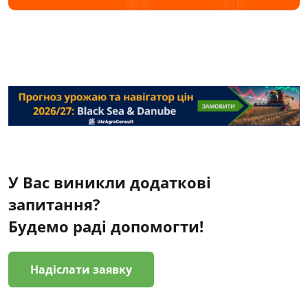
У Вас виникли додаткові
запитання?
Будемо раді допомогти!
Надіслати заявку