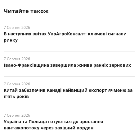
Читайте також
7 Серпня 2026
В наступних звітах УкрАгроКонсалт: ключові cигнали
ринку
7 Серпня 2026
Івано-Франківщина завершила жнива ранніх зернових
7 Серпня 2026
Китай забезпечив Канаді найвищий експорт ячменю за
п’ять років
7 Серпня 2026
Україна та Польща готуються до зростання
вантажопотоку через західний кордон