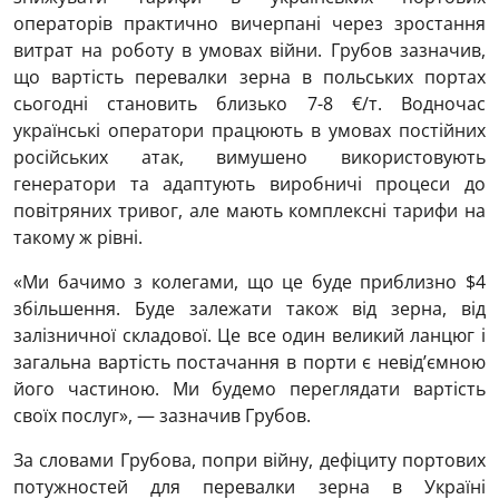
операторів практично вичерпані через зростання
витрат на роботу в умовах війни. Грубов зазначив,
що вартість перевалки зерна в польських портах
сьогодні становить близько 7-8 €/т. Водночас
українські оператори працюють в умовах постійних
російських атак, вимушено використовують
генератори та адаптують виробничі процеси до
повітряних тривог, але мають комплексні тарифи на
такому ж рівні.
«Ми бачимо з колегами, що це буде приблизно $4
збільшення. Буде залежати також від зерна, від
залізничної складової. Це все один великий ланцюг і
загальна вартість постачання в порти є невід’ємною
його частиною. Ми будемо переглядати вартість
своїх послуг», — зазначив Грубов.
За словами Грубова, попри війну, дефіциту портових
потужностей для перевалки зерна в Україні