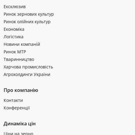
Ексклюзив
Ринок зернових культур
Ринок олійних культур
Економіка
Логістика
Новини компаній
Ринок МТР
Тваринництво
Харчова промисловість
Агрохолдинги України
Про компанію
Контакти
Конференції
Динаміка цін
Ціни на зерно