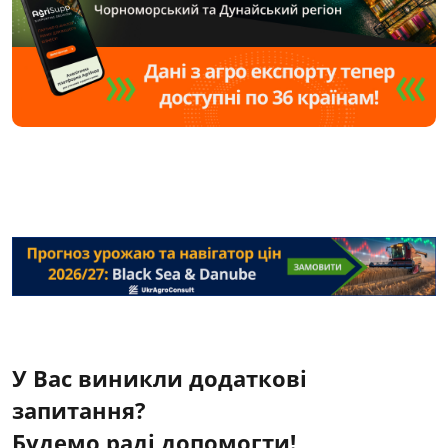
У Вас виникли додаткові
запитання?
Будемо раді допомогти!