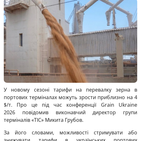
У новому сезоні тарифи на перевалку зерна в
портових терміналах можуть зрости приблизно на 4
$/т. Про це під час конференції Grain Ukraine
2026 повідомив виконавчий директор групи
терміналів «ТІС» Микита Грубов.
За його словами, можливості стримувати або
знижувати тарифи в українських портових