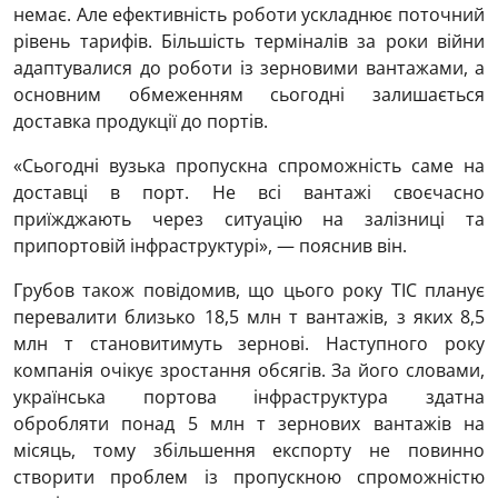
немає. Але ефективність роботи ускладнює поточний
рівень тарифів. Більшість терміналів за роки війни
адаптувалися до роботи із зерновими вантажами, а
основним обмеженням сьогодні залишається
доставка продукції до портів.
«Сьогодні вузька пропускна спроможність саме на
доставці в порт. Не всі вантажі своєчасно
приїжджають через ситуацію на залізниці та
припортовій інфраструктурі», — пояснив він.
Грубов також повідомив, що цього року ТІС планує
перевалити близько 18,5 млн т вантажів, з яких 8,5
млн т становитимуть зернові. Наступного року
компанія очікує зростання обсягів. За його словами,
українська портова інфраструктура здатна
обробляти понад 5 млн т зернових вантажів на
місяць, тому збільшення експорту не повинно
створити проблем із пропускною спроможністю