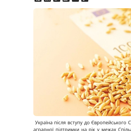
Link
Україна після вступу до Європейського
аграрної підтримки на рік у межах Спіль