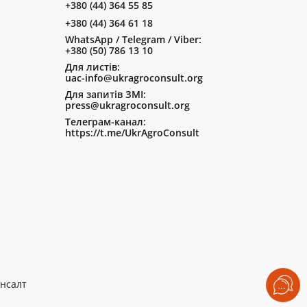
+380 (44) 364 55 85
+380 (44) 364 61 18
WhatsApp / Telegram / Viber:
+380 (50) 786 13 10
Для листів:
uac-info@ukragroconsult.org
Для запитів ЗМІ:
press@ukragroconsult.org
Телеграм-канал:
https://t.me/UkrAgroConsult
нсалт