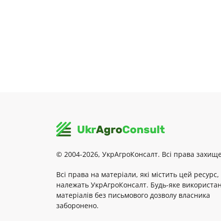
© 2004-2026, УкрАгроКонсалт. Всі права захище
Всі права на матеріали, які містить цей ресурс,
належать УкрАгроКонсалт. Будь-яке використа
матеріалів без письмового дозволу власника
заборонено.