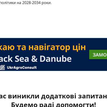
політики на 2028-2034 роки.
ас виникли додаткові запита
Будемо раді допомогти!