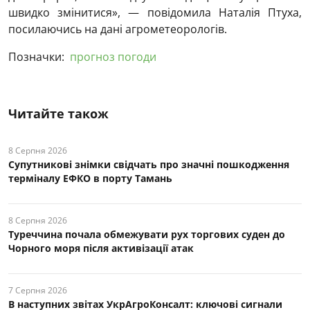
швидко змінитися», — повідомила Наталія Птуха,
посилаючись на дані агрометеорологів.
Позначки:
прогноз погоди
Читайте також
8 Серпня 2026
Супутникові знімки свідчать про значні пошкодження
терміналу ЕФКО в порту Тамань
8 Серпня 2026
Туреччина почала обмежувати рух торгових суден до
Чорного моря після активізації атак
7 Серпня 2026
В наступних звітах УкрАгроКонсалт: ключові cигнали