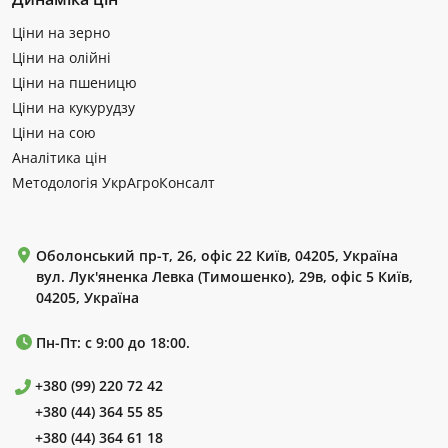
Ціни на зерно
Ціни на олійні
Ціни на пшеницю
Ціни на кукурудзу
Ціни на сою
Аналітика цін
Методологія УкрАгроКонсалт
Оболонський пр-т, 26, офіс 22 Київ, 04205, Україна
вул. Лук'яненка Левка (Тимошенко), 29в, офіс 5 Київ,
04205, Україна
Пн-Пт: с 9:00 до 18:00.
+380 (99) 220 72 42
+380 (44) 364 55 85
+380 (44) 364 61 18