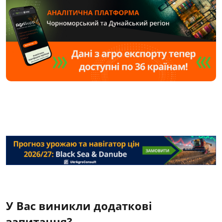
У Вас виникли додаткові
запитання?