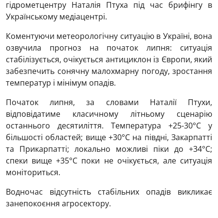
гідрометцентру Наталія Птуха під час брифінгу в
Українському медіацентрі.
Коментуючи метеорологічну ситуацію в Україні, вона
озвучила прогноз на початок липня: ситуація
стабілізується, очікується антициклон із Європи, який
забезпечить сонячну малохмарну погоду, зростання
температур і мінімум опадів.
Початок липня, за словами Наталії Птухи,
відповідатиме класичному літньому сценарію
останнього десятиліття. Температура +25-30°C у
більшості областей; вище +30°C на півдні, Закарпатті
та Прикарпатті; локально можливі піки до +34°C;
спеки вище +35°C поки не очікується, але ситуація
моніториться.
Водночас відсутність стабільних опадів викликає
занепокоєння агросектору.