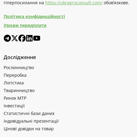
гіперпосилання на
https://ukragroconsult.com/
обов’язкове.
Політика конфіденційності
Умови передплати
Дослідження
Рослинництво
Переробка
Логістика
Тваринництво
Ринок МТР
Інвестиції
Статистичні бази даних
Індивідуальні презентації
Цінові довідки на товар