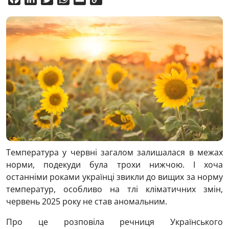
Link
Температура у червні загалом залишалася в межах
норми, подекуди була трохи нижчою. І хоча
останніми роками українці звикли до вищих за норму
температур, особливо на тлі кліматичних змін,
червень 2025 року не став аномальним.
Про це розповіла речниця Українського