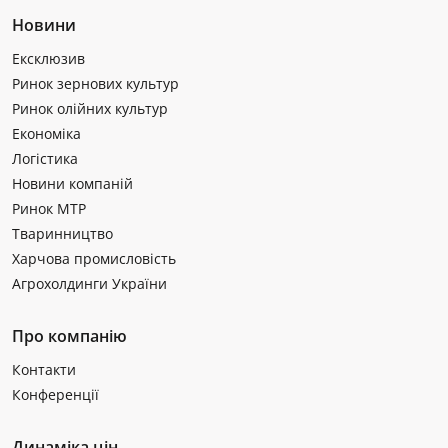
Новини
Ексклюзив
Ринок зернових культур
Ринок олійних культур
Економіка
Логістика
Новини компаній
Ринок МТР
Тваринництво
Харчова промисловість
Агрохолдинги України
Про компанію
Контакти
Конференції
Динаміка цін