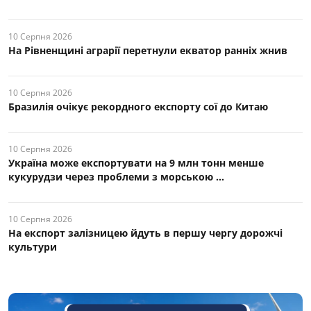
10 Серпня 2026
На Рівненщині аграрії перетнули екватор ранніх жнив
10 Серпня 2026
Бразилія очікує рекордного експорту сої до Китаю
10 Серпня 2026
Україна може експортувати на 9 млн тонн менше
кукурудзи через проблеми з морською ...
10 Серпня 2026
На експорт залізницею йдуть в першу чергу дорожчі
культури