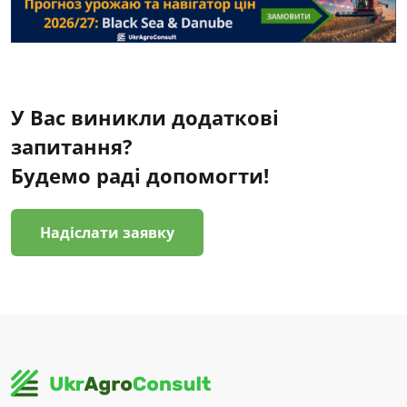
У Вас виникли додаткові
запитання?
Будемо раді допомогти!
Надіслати заявку