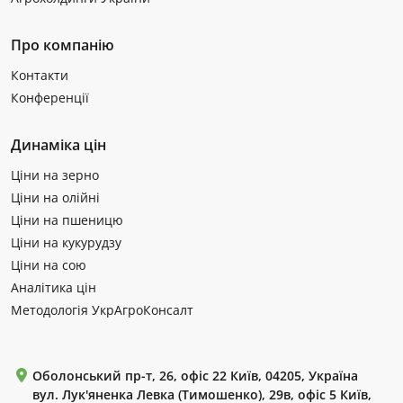
Про компанію
Контакти
Конференції
Динаміка цін
Ціни на зерно
Ціни на олійні
Ціни на пшеницю
Ціни на кукурудзу
Ціни на сою
Аналітика цін
Методологія УкрАгроКонсалт
Оболонський пр-т, 26, офіс 22 Київ, 04205, Україна
вул. Лук'яненка Левка (Тимошенко), 29в, офіс 5 Київ,