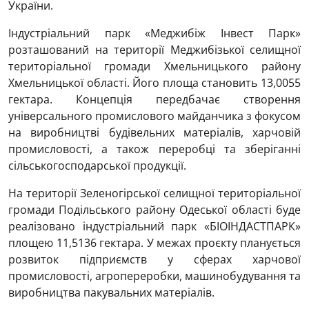
України.
Індустріальний парк «Меджибіж Інвест Парк»
розташований на території Меджибізької селищної
територіальної громади Хмельницького району
Хмельницької області. Його площа становить 13,0055
гектара. Концепція передбачає створення
універсального промислового майданчика з фокусом
на виробництві будівельних матеріалів, харчовій
промисловості, а також переробці та зберіганні
сільськогосподарської продукції.
На території Зеленогірської селищної територіальної
громади Подільського району Одеської області буде
реалізовано індустріальний парк «БІОІНДАСТПАРК»
площею 11,5136 гектара. У межах проєкту планується
розвиток підприємств у сферах харчової
промисловості, агропереробки, машинобудування та
виробництва пакувальних матеріалів.