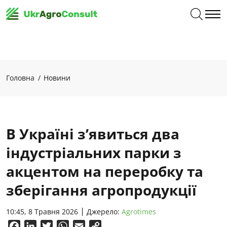
Головна
Новини
В Україні з’явиться два
індустріальних парки з
акцентом на переробку та
зберігання агропродукції
10:45, 8 Травня 2026
Джерело:
Аgrotimes
Facebook
LinkedIn
Twitter
WhatsApp
Email
Copy