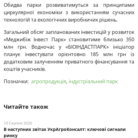
Обидва парки розвиватимуться за принципами
циркулярної економіки з використанням сучасних
технологій та екологічних виробничих рішень.
Загальний обсяг запланованих інвестицій у розвиток
«Меджибіж Інвест Парк» становитиме близько 350
млн грн. Водночас у «БІОІНДАСТПАРК» ініціатор
планує інвестувати орієнтовно 185 млн грн із
додатковим залученням приватного фінансування та
коштів учасників.
Позначки:
агропродукція
,
індустріальний парк
Читайте також
10 Серпня 2026
В наступних звітах УкрАгроКонсалт: ключові cигнали
ринку