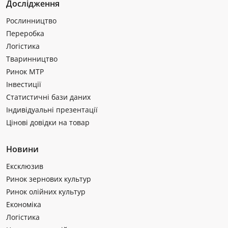
Дослідження
Рослинництво
Переробка
Логістика
Тваринництво
Ринок МТР
Інвестиції
Статистичні бази даних
Індивідуальні презентації
Цінові довідки на товар
Новини
Ексклюзив
Ринок зернових культур
Ринок олійних культур
Економіка
Логістика