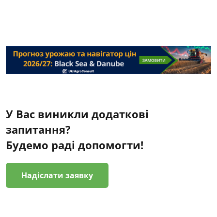
У Вас виникли додаткові
запитання?
Будемо раді допомогти!
Надіслати заявку