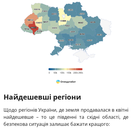
Найдешевші регіони
Щодо регіонів України, де земля продавалася в квітні
найдешевше – то це південні та східні області, де
безпекова ситуація залишає бажати кращого: