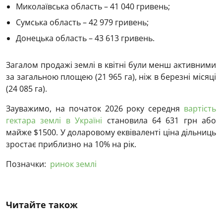
Миколаївська область – 41 040 гривень;
Сумська область – 42 979 гривень;
Донецька область – 43 613 гривень.
Загалом продажі землі в квітні були менш активними
за загальною площею (21 965 га), ніж в березні місяці
(24 085 га).
Зауважимо, на початок 2026 року середня
вартість
гектара землі в Україні
становила 64 631 грн або
майже $1500. У доларовому еквіваленті ціна дільниць
зростає приблизно на 10% на рік.
Позначки:
ринок землі
Читайте також