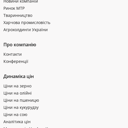
Новини компаній
Ринок МТР
Тваринництво
Харчова промисловість
Агрохолдинги України
Про компанію
Контакти
Конференції
Динаміка цін
Ціни на зерно
Ціни на олійні
Ціни на пшеницю
Ціни на кукурудзу
Ціни на сою
Аналітика цін