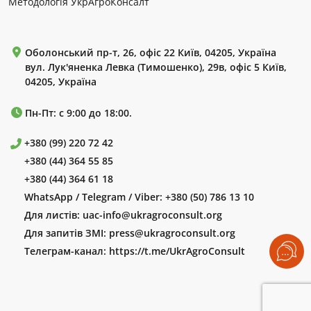
Методологія УкрАгроКонсалт
Оболонський пр-т, 26, офіс 22 Київ, 04205, Україна
вул. Лук'яненка Левка (Тимошенко), 29в, офіс 5 Київ,
04205, Україна
Пн-Пт: с 9:00 до 18:00.
+380 (99) 220 72 42
+380 (44) 364 55 85
+380 (44) 364 61 18
WhatsApp / Telegram / Viber:
+380 (50) 786 13 10
Для листів:
uac-info@ukragroconsult.org
Для запитів ЗМІ:
press@ukragroconsult.org
Телеграм-канал:
https://t.me/UkrAgroConsult