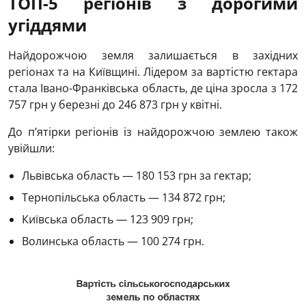
ТОП-5 регіонів з дорогими
угіддями
Найдорожчою земля залишається в західних
регіонах та на Київщині. Лідером за вартістю гектара
стала Івано-Франківська область, де ціна зросла з 172
757 грн у березні до 246 873 грн у квітні.
До п’ятірки регіонів із найдорожчою землею також
увійшли:
Львівська область — 180 153 грн за гектар;
Тернопільська область — 134 872 грн;
Київська область — 123 909 грн;
Волинська область — 100 274 грн.