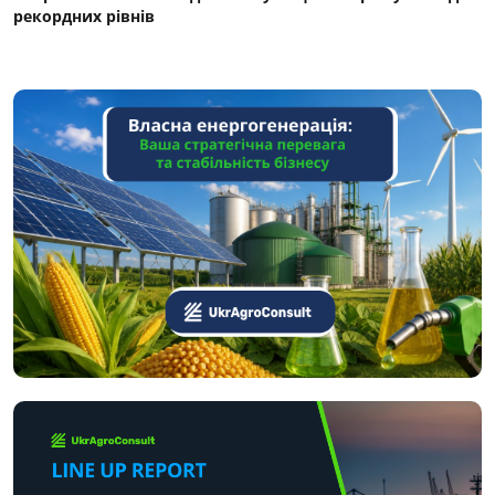
рекордних рівнів