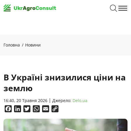
Головна
Новини
В Україні знизилися ціни на
землю
16:40, 20 Травня 2026
Джерело:
Delo.ua
Facebook
LinkedIn
Twitter
WhatsApp
Email
Copy
Link