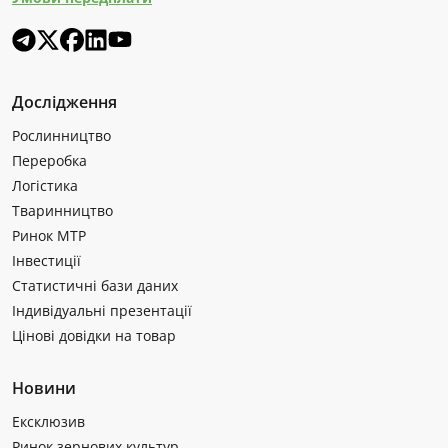
Дослідження
Рослинництво
Переробка
Логістика
Тваринництво
Ринок МТР
Інвестиції
Статистичні бази даних
Індивідуальні презентації
Цінові довідки на товар
Новини
Ексклюзив
Ринок зернових культур