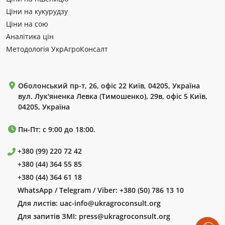
Ціни на кукурудзу
Ціни на сою
Аналітика цін
Методологія УкрАгроКонсалт
Оболонський пр-т, 26, офіс 22 Київ, 04205, Україна
вул. Лук'яненка Левка (Тимошенко), 29в, офіс 5 Київ,
04205, Україна
Пн-Пт: с 9:00 до 18:00.
+380 (99) 220 72 42
+380 (44) 364 55 85
+380 (44) 364 61 18
WhatsApp / Telegram / Viber:
+380 (50) 786 13 10
Для листів:
uac-info@ukragroconsult.org
Для запитів ЗМІ:
press@ukragroconsult.org