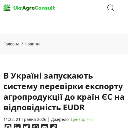
Головна
Новини
В Україні запускають
систему перевірки експорту
агропродукції до країн ЄС на
відповідність EUDR
11:22, 21 Травня 2026
Джерело:
Цензор.НЕТ
Facebook
LinkedIn
Twitter
WhatsApp
Email
Copy