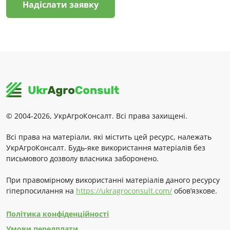
Надіслати заявку
© 2004-2026, УкрАгроКонсалт. Всі права захищені.
Всі права на матеріали, які містить цей ресурс, належать
УкрАгроКонсалт. Будь-яке використання матеріалів без
письмового дозволу власника заборонено.
При правомірному використанні матеріалів даного ресурсу
гіперпосилання на
https://ukragroconsult.com/
обов’язкове.
Політика конфіденційності
Умови передплати