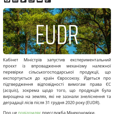
Link
Кабінет Міністрів запустив експериментальний
проєкт із впровадження механізму належної
перевірки сільськогосподарської продукції, що
експортується до країн Євросоюзу. Йдеться про
підтвердження відповідності вимогам права ЄС
(acquis), зокрема щодо того, що продукція була
вирощена на землях, які не зазнали знеліснення та
деградації лісів після 31 грудня 2020 року (EUDR).
Про це
повідомляє
пресслужба Мінекономіки.