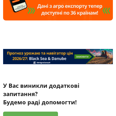
У Вас виникли додаткові
запитання?
Будемо раді допомогти!