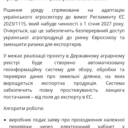
Рішення уряду спрямоване на адаптацію
українського агросектору до вимог Регламенту ЄС
2023/1115, який набуде чинності з 1 січня 2027 року.
Очікується, що це забезпечить безперервний доступ
української агропродукції до ринку Євросоюзу та
зменшити ризики для експортерів.
У межах реалізації проєкту в Державному аграрному
реєстрі буде створено автоматизовану
геоінформаційну систему для збору, обробки та
перевірки даних про земельні ділянки, на яких
вирощується експортна продукція. Система
забезпечить повну простежуваність ланцюга
постачання ‒ від поля до експорту в ЄС.
Алгоритм роботи:
виробник подає заяву про проходження належної
перевірки через електронний кабінет у