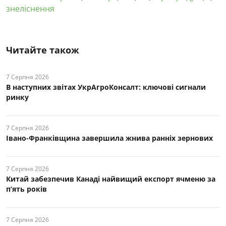
знеліснення
Читайте також
7 Серпня 2026
В наступних звітах УкрАгроКонсалт: ключові cигнали
ринку
7 Серпня 2026
Івано-Франківщина завершила жнива ранніх зернових
7 Серпня 2026
Китай забезпечив Канаді найвищий експорт ячменю за
п’ять років
7 Серпня 2026