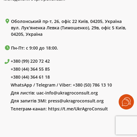
Оболонський пр-т, 26, офіс 22 Київ, 04205, Україна
вул. Лук'яненка Левка (Тимошенко), 29в, офіс 5 Київ,
04205, Україна
Пн-Пт: с 9:00 до 18:00.
+380 (99) 220 72 42
+380 (44) 364 55 85
+380 (44) 364 61 18
WhatsApp / Telegram / Viber:
+380 (50) 786 13 10
Для листів:
uac-info@ukragroconsult.org
Для запитів ЗМІ:
press@ukragroconsult.org
Телеграм-канал:
https://t.me/UkrAgroConsult