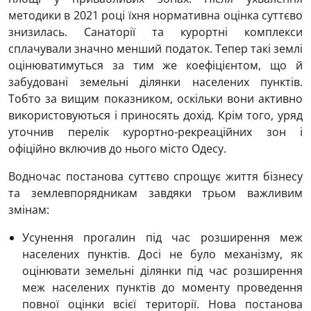
методики в 2021 році їхня нормативна оцінка суттєво
знизилась. Санаторії та курортні комплекси
сплачували значно менший податок. Тепер такі землі
оцінюватимуться за тим же коефіцієнтом, що й
забудовані земельні ділянки населених пунктів.
Тобто за вищим показником, оскільки вони активно
використовуються і приносять дохід. Крім того, уряд
уточнив перелік курортно-рекреаційних зон і
офіційно включив до нього місто Одесу.
Водночас постанова суттєво спрощує життя бізнесу
та землевпорядникам завдяки трьом важливим
змінам:
Усунення прогалин під час розширення меж
населених пунктів. Досі не було механізму, як
оцінювати земельні ділянки під час розширення
меж населених пунктів до моменту проведення
повної оцінки всієї території. Нова постанова