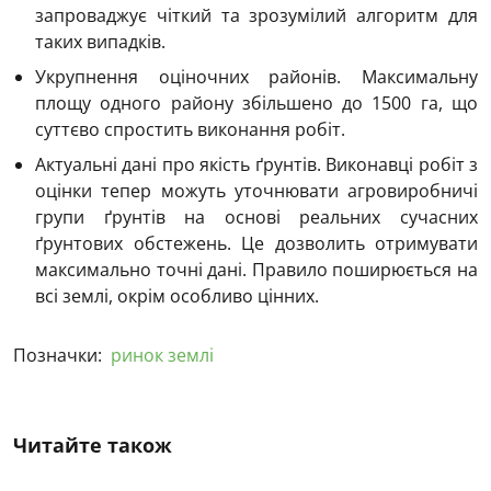
запроваджує чіткий та зрозумілий алгоритм для
таких випадків.
Укрупнення оціночних районів. Максимальну
площу одного району збільшено до 1500 га, що
суттєво спростить виконання робіт.
Актуальні дані про якість ґрунтів. Виконавці робіт з
оцінки тепер можуть уточнювати агровиробничі
групи ґрунтів на основі реальних сучасних
ґрунтових обстежень. Це дозволить отримувати
максимально точні дані. Правило поширюється на
всі землі, окрім особливо цінних.
Позначки:
ринок землі
Читайте також