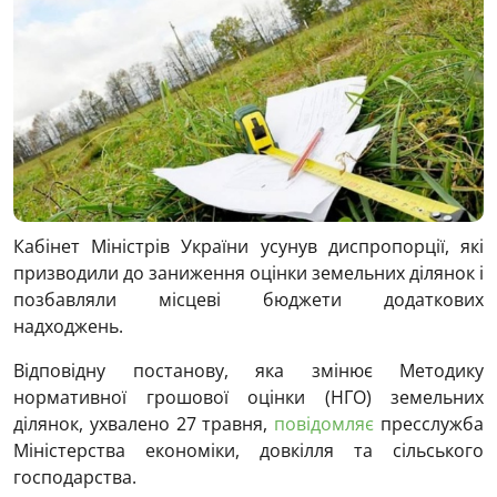
Кабінет Міністрів України усунув диспропорції, які
призводили до заниження оцінки земельних ділянок і
позбавляли місцеві бюджети додаткових
надходжень.
Відповідну постанову, яка змінює Методику
нормативної грошової оцінки (НГО) земельних
ділянок, ухвалено 27 травня,
повідомляє
пресслужба
Міністерства економіки, довкілля та сільського
господарства.