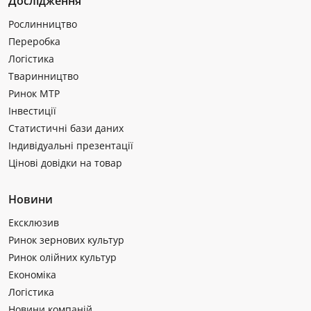
Дослідження
Рослинництво
Переробка
Логістика
Тваринництво
Ринок МТР
Інвестиції
Статистичні бази даних
Індивідуальні презентації
Цінові довідки на товар
Новини
Ексклюзив
Ринок зернових культур
Ринок олійних культур
Економіка
Логістика
Новини компаній