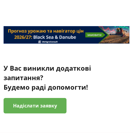
У Вас виникли додаткові
запитання?
Будемо раді допомогти!
Надіслати заявку