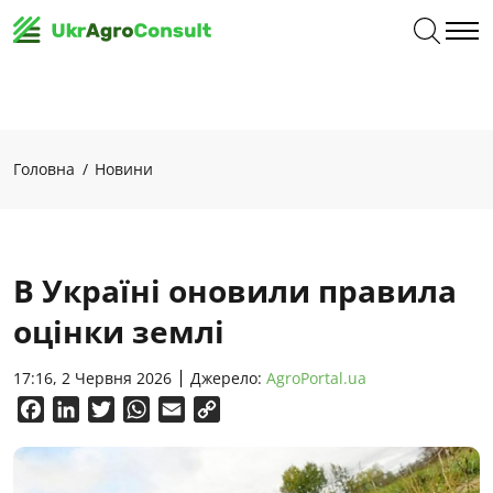
Головна
Новини
В Україні оновили правила
оцінки землі
17:16, 2 Червня 2026
Джерело:
AgroPortal.ua
Facebook
LinkedIn
Twitter
WhatsApp
Email
Copy
Link