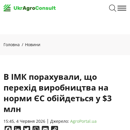
Головна
Новини
В ІМК порахували, що
перехід виробництва на
норми ЄС обійдеться у $3
млн
15:45, 4 Червня 2026
Джерело:
AgroPortal.ua
Facebook
LinkedIn
Twitter
WhatsApp
Email
Copy