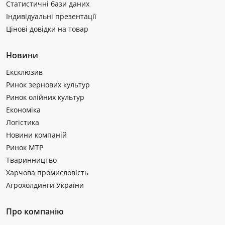
Статистичні бази даних
Індивідуальні презентації
Цінові довідки на товар
Новини
Ексклюзив
Ринок зернових культур
Ринок олійних культур
Економіка
Логістика
Новини компаній
Ринок МТР
Тваринництво
Харчова промисловість
Агрохолдинги України
Про компанію