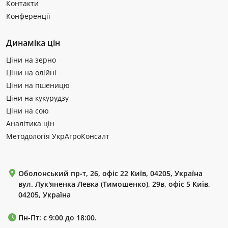
Контакти
Конференції
Динаміка цін
Ціни на зерно
Ціни на олійні
Ціни на пшеницю
Ціни на кукурудзу
Ціни на сою
Аналітика цін
Методологія УкрАгроКонсалт
Оболонський пр-т, 26, офіс 22 Київ, 04205, Україна
вул. Лук'яненка Левка (Тимошенко), 29в, офіс 5 Київ,
04205, Україна
Пн-Пт: с 9:00 до 18:00.