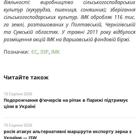
діяльності: виробництво сільськогосподарських
культур (кукурудза, пшениця, соняшник); зберігання
сільськогосподарських культур. ІМК обробляє 116 тис.
га землі, розташованих у Полтавській, Чернігівській
та Сумській областях. У травні 2011 року відбулося
розміщення акцій ІМК на Варшавській фондовій біржі.
Позначки:
ЄС
,
ЗЗР
,
ІМК
Читайте також
10 Серпня 2026
Подорожчання ф’ючерсів на ріпак в Парижі підтримує
ціни в Україні
10 Серпня 2026
росія атакує альтернативні маршрути експорту зерна з
України — ISW