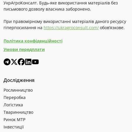
УкрАгроКонсалт. Будь-яке використання матеріалів без
письмового дозволу власника заборонено.
При правомірному використанні матеріалів даного ресурсу
гіперпосилання на
https://ukragroconsult.com/
обов’язкове.
Політика конфіденційності
Умови передплати
Дослідження
Рослинництво
Переробка
Логістика
Тваринництво
Ринок МТР
Інвестиції