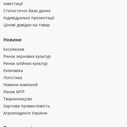
Інвестиції
Статистичні бази даних
Індивідуальні презентації
Цінові довідки на товар
Новини
Ексклюзив
Ринок зернових культур
Ринок олійних культур
Економіка
Логістика
Новини компаній
Ринок МТР
Тваринництво
Харчова промисловість
Агрохолдинги України