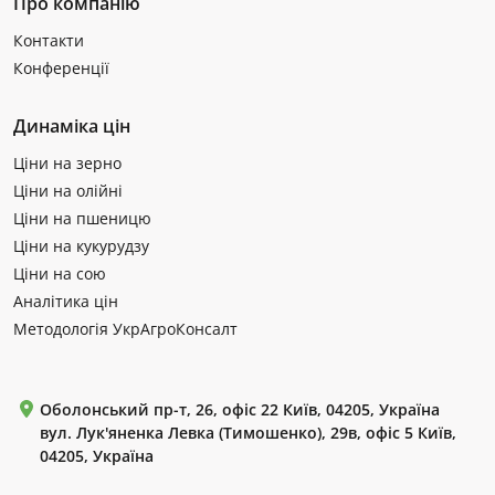
Про компанію
Контакти
Конференції
Динаміка цін
Ціни на зерно
Ціни на олійні
Ціни на пшеницю
Ціни на кукурудзу
Ціни на сою
Аналітика цін
Методологія УкрАгроКонсалт
Оболонський пр-т, 26, офіс 22 Київ, 04205, Україна
вул. Лук'яненка Левка (Тимошенко), 29в, офіс 5 Київ,
04205, Україна