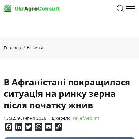
Головна
Новини
В Афганістані покращилася
ситуація на ринку зерна
після початку жнив
13:32, 9 Липня 2026
Джерело:
reliefweb.int
Facebook
LinkedIn
Twitter
WhatsApp
Email
Copy
Link