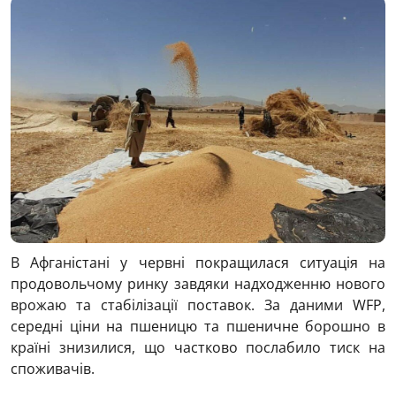
В Афганістані у червні покращилася ситуація на
продовольчому ринку завдяки надходженню нового
врожаю та стабілізації поставок. За даними WFP,
середні ціни на пшеницю та пшеничне борошно в
країні знизилися, що частково послабило тиск на
споживачів.