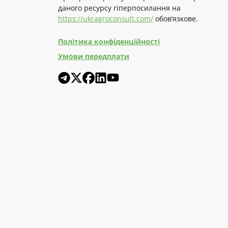
даного ресурсу гіперпосилання на
https://ukragroconsult.com/
обов’язкове.
Політика конфіденційності
Умови передплати