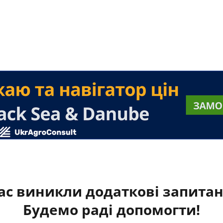
ас виникли додаткові запита
Будемо раді допомогти!