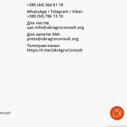
+380 (44) 364 61 18
WhatsApp / Telegram / Viber:
+380 (50) 786 13 10
Для листів:
uac-info@ukragroconsult.org
Для запитів ЗМІ:
press@ukragroconsult.org
Телеграм-канал:
https://t.me/UkrAgroConsult
нсалт