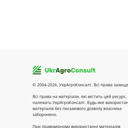
© 2004-2026, УкрАгроКонсалт. Всі права захище
Всі права на матеріали, які містить цей ресурс,
належать УкрАгроКонсалт. Будь-яке використа
матеріалів без письмового дозволу власника
заборонено.
При правомірному використанні матеріалів