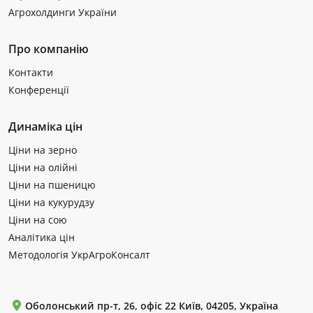
Агрохолдинги України
Про компанію
Контакти
Конференції
Динаміка цін
Ціни на зерно
Ціни на олійні
Ціни на пшеницю
Ціни на кукурудзу
Ціни на сою
Аналітика цін
Методологія УкрАгроКонсалт
Оболонський пр-т, 26, офіс 22 Київ, 04205, Україна