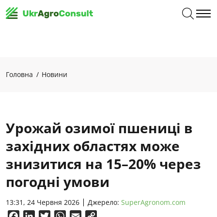
Головна
Новини
Урожай озимої пшениці в
західних областях може
знизитися на 15–20% через
погодні умови
13:31, 24 Червня 2026
Джерело:
SuperAgronom.com
Facebook
LinkedIn
Twitter
WhatsApp
Email
Copy