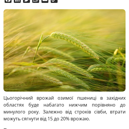
Link
Цьогорічний врожай озимої пшениці в західних
областях буде набагато нижчим порівняно до
минулого року. Залежно від строків сівби, втрати
можуть сягнути від 15 до 20% врожаю.