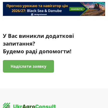
У Вас виникли додаткові
запитання?
Будемо раді допомогти!
Надіслати заявку