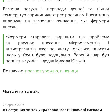
Весняна посуха і перепади денної та нічної
температур спричинили стрес рослинам і негативно
вплинули на засвоєння живлення, яке фермери
внесли.
«Фермери старалися вирішити цю проблему
за рахунок внесення мікроелементів і
антистресантів вже по листу, оскільки вносити
щось у ґрунт було недоцільно. Верхній шар був
повністю сухий, — додав Микола Юськів.
Позначки:
прогноз урожаю
,
пшениця
Читайте також
7 Серпня 2026
В наступних звітах УкрАгроКонсалт: ключові cигнали