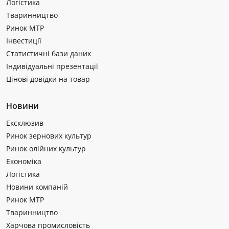
Логістика
Тваринництво
Ринок МТР
Інвестиції
Статистичні бази даних
Індивідуальні презентації
Цінові довідки на товар
Новини
Ексклюзив
Ринок зернових культур
Ринок олійних культур
Економіка
Логістика
Новини компаній
Ринок МТР
Тваринництво
Харчова промисловість