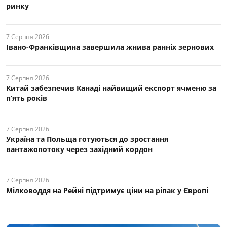
ринку
7 Серпня 2026
Івано-Франківщина завершила жнива ранніх зернових
7 Серпня 2026
Китай забезпечив Канаді найвищий експорт ячменю за
п’ять років
7 Серпня 2026
Україна та Польща готуються до зростання
вантажопотоку через західний кордон
7 Серпня 2026
Мілководдя на Рейні підтримує ціни на ріпак у Європі