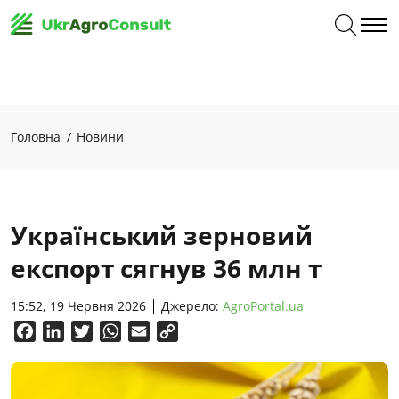
Головна
Новини
Український зерновий
експорт сягнув 36 млн т
15:52, 19 Червня 2026
Джерело:
AgroPortal.ua
Facebook
LinkedIn
Twitter
WhatsApp
Email
Copy
Link