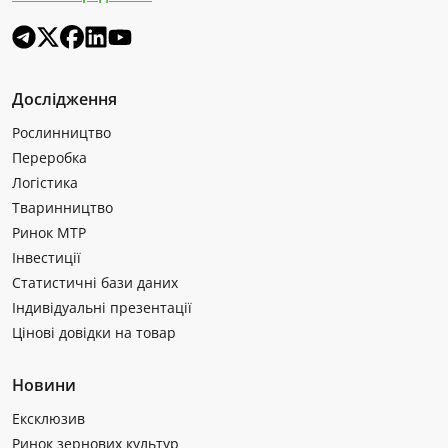
Дослідження
Рослинництво
Переробка
Логістика
Тваринництво
Ринок МТР
Інвестиції
Статистичні бази даних
Індивідуальні презентації
Цінові довідки на товар
Новини
Ексклюзив
Ринок зернових культур