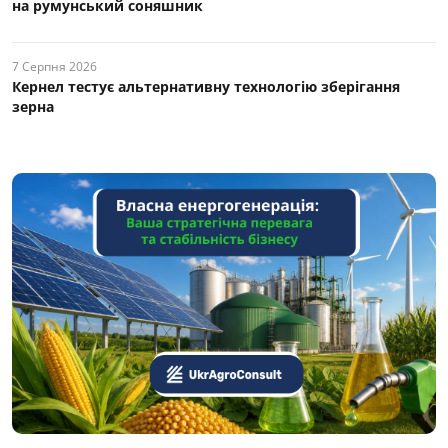
на румунський соняшник
7 Серпня 2026
Кернел тестує альтернативну технологію зберігання
зерна