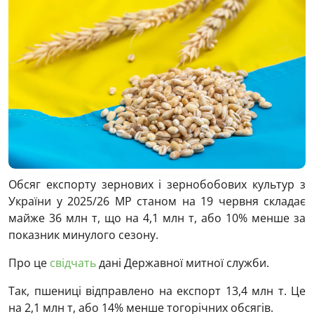
Обсяг експорту зернових і зернобобових культур з
України у 2025/26 МР станом на 19 червня складає
майже 36 млн т, що на 4,1 млн т, або 10% менше за
показник минулого сезону.
Про це
свідчать
дані Державної митної служби.
Так, пшениці відправлено на експорт 13,4 млн т. Це
на 2,1 млн т, або 14% менше тогорічних обсягів.