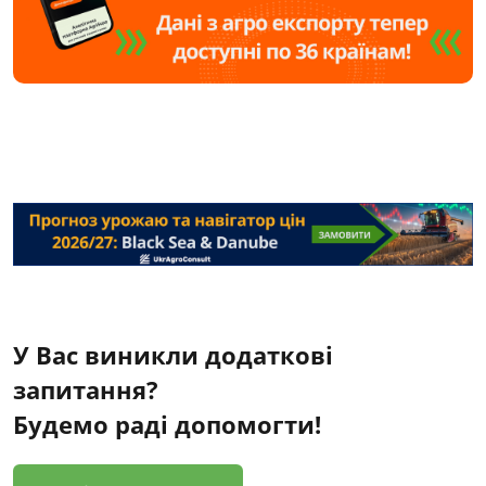
У Вас виникли додаткові
запитання?
Будемо раді допомогти!