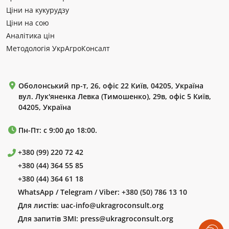
Ціни на кукурудзу
Ціни на сою
Аналітика цін
Методологія УкрАгроКонсалт
Оболонський пр-т, 26, офіс 22 Київ, 04205, Україна
вул. Лук'яненка Левка (Тимошенко), 29в, офіс 5 Київ,
04205, Україна
Пн-Пт: с 9:00 до 18:00.
+380 (99) 220 72 42
+380 (44) 364 55 85
+380 (44) 364 61 18
WhatsApp / Telegram / Viber:
+380 (50) 786 13 10
Для листів:
uac-info@ukragroconsult.org
Для запитів ЗМІ:
press@ukragroconsult.org