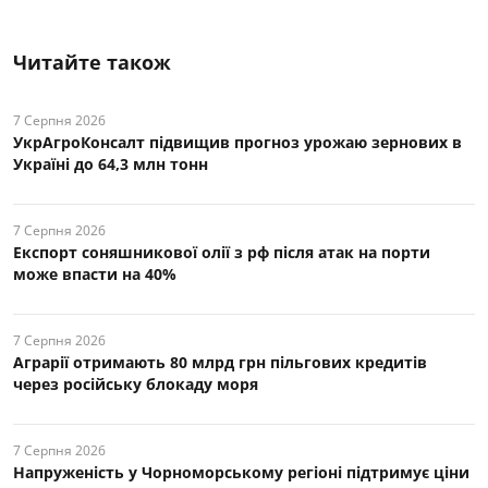
Читайте також
7 Серпня 2026
УкрАгроКонсалт підвищив прогноз урожаю зернових в
Україні до 64,3 млн тонн
7 Серпня 2026
Експорт соняшникової олії з рф після атак на порти
може впасти на 40%
7 Серпня 2026
Аграрії отримають 80 млрд грн пільгових кредитів
через російську блокаду моря
7 Серпня 2026
Напруженість у Чорноморському регіоні підтримує ціни