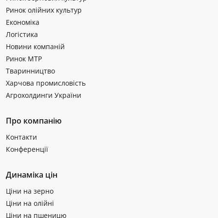
Ринок олійних культур
Економіка
Логістика
Новини компаній
Ринок МТР
Тваринництво
Харчова промисловість
Агрохолдинги України
Про компанію
Контакти
Конференції
Динаміка цін
Ціни на зерно
Ціни на олійні
Ціни на пшеницю