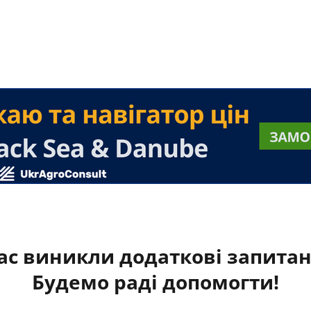
ас виникли додаткові запита
Будемо раді допомогти!