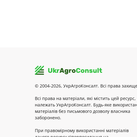
© 2004-2026, УкрАгроКонсалт. Всі права захище
Всі права на матеріали, які містить цей ресурс,
належать УкрАгроКонсалт. Будь-яке використа
матеріалів без письмового дозволу власника
заборонено.
При правомірному використанні матеріалів
даного ресурсу гіперпосилання на