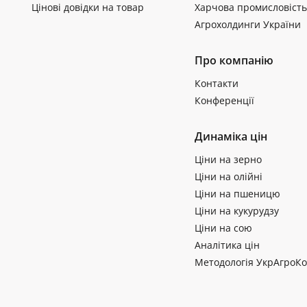
Цінові довідки на товар
Харчова промисловість
Агрохолдинги України
Про компанію
Контакти
Конференції
Динаміка цін
Ціни на зерно
Ціни на олійні
Ціни на пшеницю
Ціни на кукурудзу
Ціни на сою
Аналітика цін
Методологія УкрАгроКо