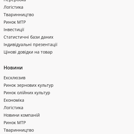
Логістика
Тваринництво
Ринок МТР
Інвестиції
Статистичні бази даних
Індивідуальні презентації
Цінові довідки на товар
Новини
Ексклюзив
Ринок зернових культур
Ринок олійних культур
Економіка
Логістика
Новини компаній
Ринок МТР
Тваринництво