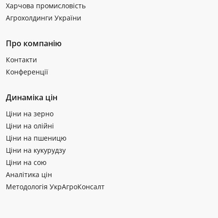
Харчова промисловість
Агрохолдинги України
Про компанію
Контакти
Конференції
Динаміка цін
Ціни на зерно
Ціни на олійні
Ціни на пшеницю
Ціни на кукурудзу
Ціни на сою
Аналітика цін
Методологія УкрАгроКонсалт