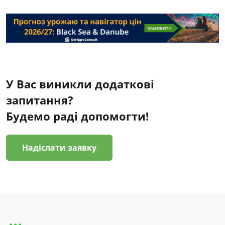
У Вас виникли додаткові
запитання?
Будемо раді допомогти!
Надіслати заявку