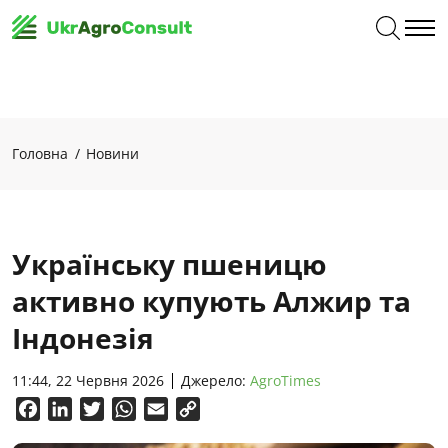
Головна
Новини
Українську пшеницю
активно купують Алжир та
Індонезія
11:44, 22 Червня 2026
Джерело:
AgroTimes
Facebook
LinkedIn
Twitter
WhatsApp
Email
Copy
Link