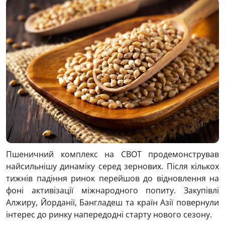
Пшеничний комплекс на CBOT продемонстрував
найсильнішу динаміку серед зернових. Після кількох
тижнів падіння ринок перейшов до відновлення на
фоні активізації міжнародного попиту. Закупівлі
Алжиру, Йорданії, Бангладеш та країн Азії повернули
інтерес до ринку напередодні старту нового сезону.