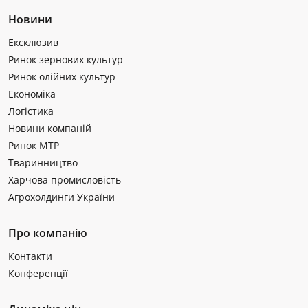
Новини
Ексклюзив
Ринок зернових культур
Ринок олійних культур
Економіка
Логістика
Новини компаній
Ринок МТР
Тваринництво
Харчова промисловість
Агрохолдинги України
Про компанію
Контакти
Конференції