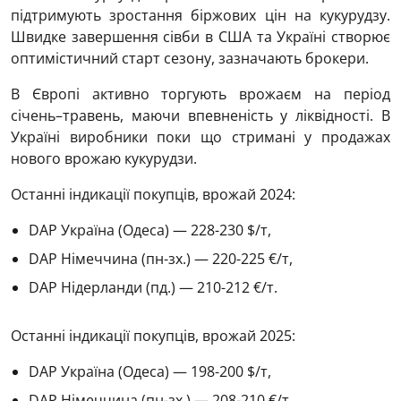
підтримують зростання біржових цін на кукурудзу.
Швидке завершення сівби в США та Україні створює
оптимістичний старт сезону, зазначають брокери.
В Європі активно торгують врожаєм на період
січень–травень, маючи впевненість у ліквідності. В
Україні виробники поки що стримані у продажах
нового врожаю кукурудзи.
Останні індикації покупців, врожай 2024:
DAP Україна (Одеса) — 228-230 $/т,
DAP Німеччина (пн-зх.) — 220-225 €/т,
DAP Нідерланди (пд.) — 210-212 €/т.
Останні індикації покупців, врожай 2025:
DAP Україна (Одеса) — 198-200 $/т,
DAP Німеччина (пн-зх.) — 208-210 €/т,