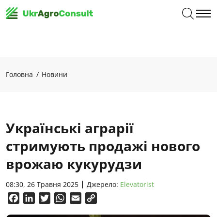
Головна
Новини
Українські аграрії
стримують продажі нового
врожаю кукурудзи
08:30, 26 Травня 2025
Джерело:
Elevatorist
Facebook
LinkedIn
Twitter
WhatsApp
Email
Copy
Link