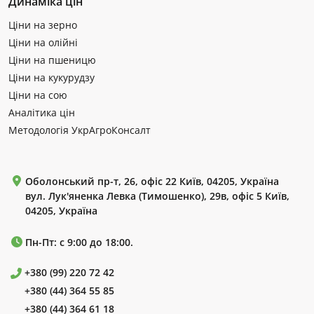
Динаміка цін
Ціни на зерно
Ціни на олійні
Ціни на пшеницю
Ціни на кукурудзу
Ціни на сою
Аналітика цін
Методологія УкрАгроКонсалт
Оболонський пр-т, 26, офіс 22 Київ, 04205, Україна
вул. Лук'яненка Левка (Тимошенко), 29в, офіс 5 Київ,
04205, Україна
Пн-Пт: с 9:00 до 18:00.
+380 (99) 220 72 42
+380 (44) 364 55 85
+380 (44) 364 61 18