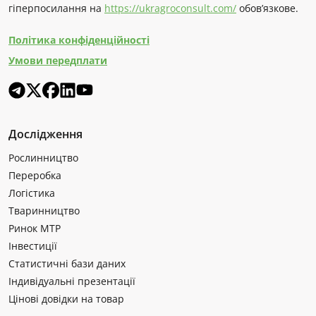
гіперпосилання на
https://ukragroconsult.com/
обов’язкове.
Політика конфіденційності
Умови передплати
Дослідження
Рослинництво
Переробка
Логістика
Тваринництво
Ринок МТР
Інвестиції
Статистичні бази даних
Індивідуальні презентації
Цінові довідки на товар