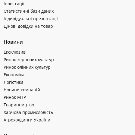
Інвестиції
Статистичні бази даних
Індивідуальні презентації
Цінові довідки на товар
Новини
Ексклюзив
Ринок зернових культур
Ринок олійних культур
Економіка
Логістика
Новини компаній
Ринок МТР
Тваринництво
Харчова промисловість
Агрохолдинги України