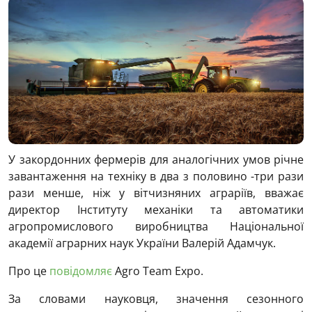
У закордонних фермерів для аналогічних умов річне
завантаження на техніку в два з половино -три рази
рази менше, ніж у вітчизняних аграріїв, вважає
директор Інституту механіки та автоматики
агропромислового виробництва Національної
академії аграрних наук України Валерій Адамчук.
Про це
повідомляє
Agro Team Expo.
За словами науковця, значення сезонного