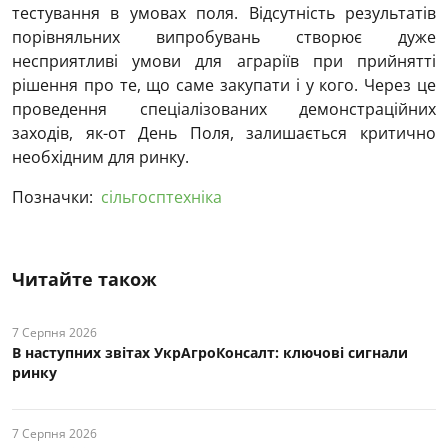
тестування в умовах поля. Відсутність результатів
порівняльних випробувань створює дуже
несприятливі умови для аграріїв при прийнятті
рішення про те, що саме закупати і у кого. Через це
проведення спеціалізованих демонстраційних
заходів, як-от День Поля, залишається критично
необхідним для ринку.
Позначки:
сільгосптехніка
Читайте також
7 Серпня 2026
В наступних звітах УкрАгроКонсалт: ключові cигнали
ринку
7 Серпня 2026