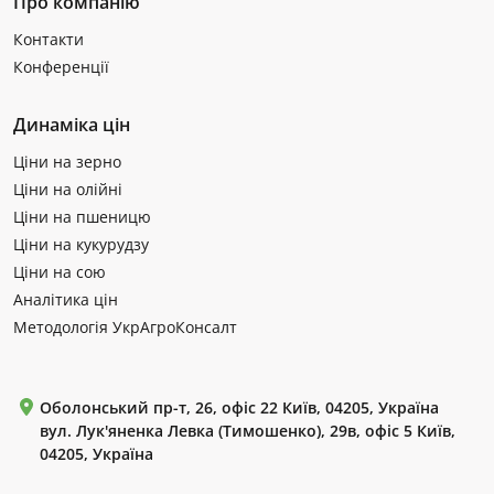
Про компанію
Контакти
Конференції
Динаміка цін
Ціни на зерно
Ціни на олійні
Ціни на пшеницю
Ціни на кукурудзу
Ціни на сою
Аналітика цін
Методологія УкрАгроКонсалт
Оболонський пр-т, 26, офіс 22 Київ, 04205, Україна
вул. Лук'яненка Левка (Тимошенко), 29в, офіс 5 Київ,
04205, Україна