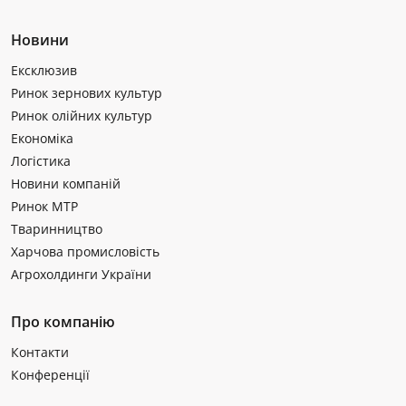
Новини
Ексклюзив
Ринок зернових культур
Ринок олійних культур
Економіка
Логістика
Новини компаній
Ринок МТР
Тваринництво
Харчова промисловість
Агрохолдинги України
Про компанію
Контакти
Конференції