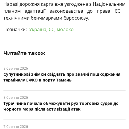
Наразі дорожня карта вже узгоджена з Національним
планом адаптації законодавства до права ЄС і
технічними бенчмарками Євросоюзу.
Позначки:
Україна
,
ЄС
,
молоко
Читайте також
8 Серпня 2026
Супутникові знімки свідчать про значні пошкодження
терміналу ЕФКО в порту Тамань
8 Серпня 2026
Туреччина почала обмежувати рух торгових суден до
Чорного моря після активізації атак
7 Серпня 2026