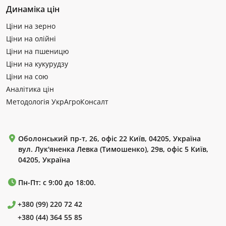
Динаміка цін
Ціни на зерно
Ціни на олійні
Ціни на пшеницю
Ціни на кукурудзу
Ціни на сою
Аналітика цін
Методологія УкрАгроКонсалт
Оболонський пр-т, 26, офіс 22 Київ, 04205, Україна
вул. Лук'яненка Левка (Тимошенко), 29в, офіс 5 Київ,
04205, Україна
Пн-Пт: с 9:00 до 18:00.
+380 (99) 220 72 42
+380 (44) 364 55 85