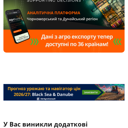
У Вас виникли додаткові