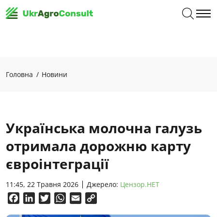
Головна
Новини
Українська молочна галузь
отримала дорожню карту
євроінтеграції
11:45, 22 Травня 2026
Джерело:
Цензор.НЕТ
Facebook
LinkedIn
Twitter
WhatsApp
Email
Copy
Link