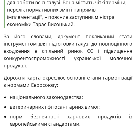
для роботи всієї галузі. Вона містить чіткі терміни,
перелік нормативних змін і напрямів
імплементації”, – пояснив заступник міністра
економіки Тарас Висоцький.
За його словами, документ покликаний стати
інструментом для підготовки галузі до повноцінного
входження в спільний ринок ЄС і підвищення
конкурентоспроможності української молочної
продукції.
Дорожня карта окреслює основні етапи гармонізації
з нормами Євросоюзу:
національного законодавства;
ветеринарних і фітосанітарних вимог;
норм безпечності харчових продуктів із
європейськими стандартами.