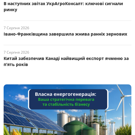
В наступних звітах УкрАгроКонсалт: ключові cигнали
ринку
7 Серпня 2026
Івано-Франківщина завершила жнива ранніх зернових
7 Серпня 2026
Китай забезпечив Канаді найвищий експорт ячменю за
п’ять років