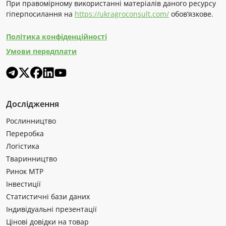
При правомірному використанні матеріалів даного ресурсу
гіперпосилання на
https://ukragroconsult.com/
обов’язкове.
Політика конфіденційності
Умови передплати
Дослідження
Рослинництво
Переробка
Логістика
Тваринництво
Ринок МТР
Інвестиції
Статистичні бази даних
Індивідуальні презентації
Цінові довідки на товар