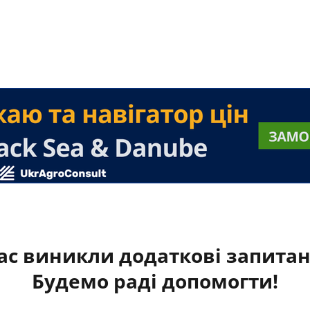
ас виникли додаткові запита
Будемо раді допомогти!