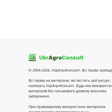
© 2004-2026, УкрАгроКонсалт. Всі права захище
Всі права на матеріали, які містить цей ресурс,
належать УкрАгроКонсалт. Будь-яке використа
матеріалів без письмового дозволу власника
заборонено.
При правомірному використанні матеріалів
даного ресурсу гіперпосилання на