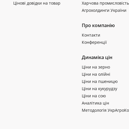
Цінові довідки на товар
Харчова промисловість
Агрохолдинги України
Про компанію
Контакти
Конференції
Динаміка цін
Ціни на зерно
Ціни на олійні
Ціни на пшеницю
Ціни на кукурудзу
Ціни на сою
Аналітика цін
Методологія УкрАгроКо