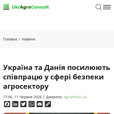
Головна
Новини
Україна та Данія посилюють
співпрацю у сфері безпеки
агросектору
17:06, 11 Червня 2026
Джерело:
AgroPortal.ua
Facebook
LinkedIn
Twitter
WhatsApp
Email
Copy
Link