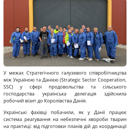
У межах Стратегічного галузевого співробітництва
між Україною та Данією (Strategic Sector Cooperation,
SSC) у сфері продовольства та сільського
господарства українська делегація здійснила
робочий візит до Королівства Данія.
Українські фахівці побачили, як у Данії працює
система реагування на небезпечні хвороби тварин
на практиці: від підготовки планів дій до координації