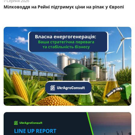
7 Серпня 2026
Мілководдя на Рейні підтримує ціни на ріпак у Європі