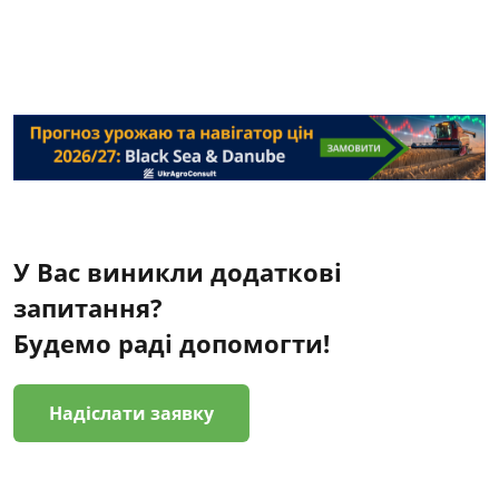
У Вас виникли додаткові
запитання?
Будемо раді допомогти!
Надіслати заявку