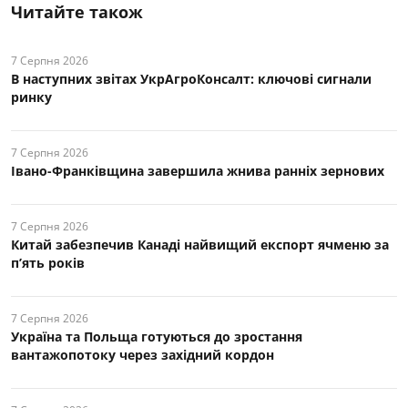
Читайте також
7 Серпня 2026
В наступних звітах УкрАгроКонсалт: ключові cигнали
ринку
7 Серпня 2026
Івано-Франківщина завершила жнива ранніх зернових
7 Серпня 2026
Китай забезпечив Канаді найвищий експорт ячменю за
п’ять років
7 Серпня 2026
Україна та Польща готуються до зростання
вантажопотоку через західний кордон