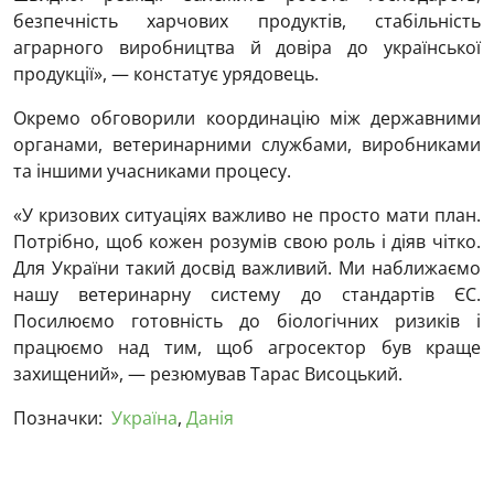
безпечність харчових продуктів, стабільність
аграрного виробництва й довіра до української
продукції», — констатує урядовець.
Окремо обговорили координацію між державними
органами, ветеринарними службами, виробниками
та іншими учасниками процесу.
«У кризових ситуаціях важливо не просто мати план.
Потрібно, щоб кожен розумів свою роль і діяв чітко.
Для України такий досвід важливий. Ми наближаємо
нашу ветеринарну систему до стандартів ЄС.
Посилюємо готовність до біологічних ризиків і
працюємо над тим, щоб агросектор був краще
захищений», — резюмував Тарас Висоцький.
Позначки:
Україна
,
Данія