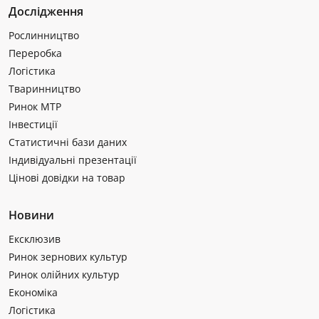
Дослідження
Рослинництво
Переробка
Логістика
Тваринництво
Ринок МТР
Інвестиції
Статистичні бази даних
Індивідуальні презентації
Цінові довідки на товар
Новини
Ексклюзив
Ринок зернових культур
Ринок олійних культур
Економіка
Логістика