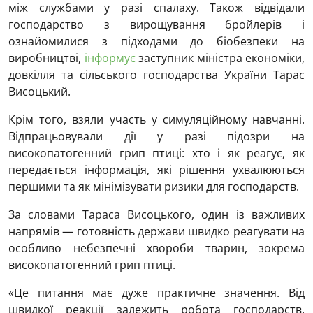
між службами у разі спалаху. Також відвідали
господарство з вирощування бройлерів і
ознайомилися з підходами до біобезпеки на
виробництві,
інформує
заступник міністра економіки,
довкілля та сільського господарства України Тарас
Висоцький.
Крім того, взяли участь у симуляційному навчанні.
Відпрацьовували дії у разі підозри на
високопатогенний грип птиці: хто і як реагує, як
передається інформація, які рішення ухвалюються
першими та як мінімізувати ризики для господарств.
За словами Тараса Висоцького, один із важливих
напрямів — готовність держави швидко реагувати на
особливо небезпечні хвороби тварин, зокрема
високопатогенний грип птиці.
«Це питання має дуже практичне значення. Від
швидкої реакції залежить робота господарств,