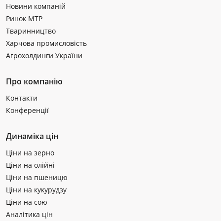
Новини компаній
Ринок МТР
Тваринництво
Харчова промисловість
Агрохолдинги України
Про компанію
Контакти
Конференції
Динаміка цін
Ціни на зерно
Ціни на олійні
Ціни на пшеницю
Ціни на кукурудзу
Ціни на сою
Аналітика цін