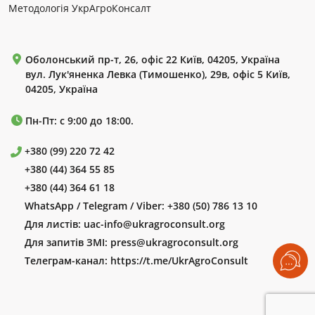
Методологія УкрАгроКонсалт
Оболонський пр-т, 26, офіс 22 Київ, 04205, Україна
вул. Лук'яненка Левка (Тимошенко), 29в, офіс 5 Київ,
04205, Україна
Пн-Пт: с 9:00 до 18:00.
+380 (99) 220 72 42
+380 (44) 364 55 85
+380 (44) 364 61 18
WhatsApp / Telegram / Viber:
+380 (50) 786 13 10
Для листів:
uac-info@ukragroconsult.org
Для запитів ЗМІ:
press@ukragroconsult.org
Телеграм-канал:
https://t.me/UkrAgroConsult