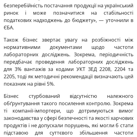
безперебійність постачання продукції на український
ринок і може позначитися на стабільності
податкових надходжень до бюджету», — уточнили в
ЄБА.
Також бізнес звертає увагу на розбіжності між
нормативними документами щодо частоти
лабораторних досліджень. Зокрема, періодичність
передбачає проведення лабораторних досліджень
для 3% вантажів за кодами УКТ ЗЕД 2208, 2204 та
2205, тоді як методичні рекомендації визначають цей
показник на рівні 5%.
Бізнес стурбований відсутністю належного
обґрунтування такого посилення контролю. Зокрема
ті компанії-імпортери, що дотримуються вимог
законодавства у сфері безпечності та якості харчових
продуктів і не допускали порушень, які могли б стати
підставою для суттєвого збільшення частоти