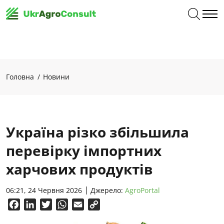
Головна
Новини
Україна різко збільшила
перевірку імпортних
харчових продуктів
06:21, 24 Червня 2026
Джерело:
AgroPortal
Facebook
LinkedIn
Twitter
WhatsApp
Email
Copy
Link