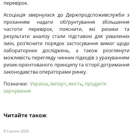
перевірок.
Асоціація звернулася до Держпродспоживслужби з
проханням надати обґрунтування збільшення
частоти перевірок, пояснити, які ризики та
результати аналізу стали підставою для ухвалених
змін, роз’яснити порядок застосування вимог щодо
лабораторних досліджень, а також розглянути
можливість перегляду чинних підходів з урахуванням
ризик-орієнтованого принципу та історії дотримання
законодавства операторами ринку.
Позначки:
Україна
,
імпорт
,
якість
,
продукти
харчування
Читайте також
8 Серпня 2026