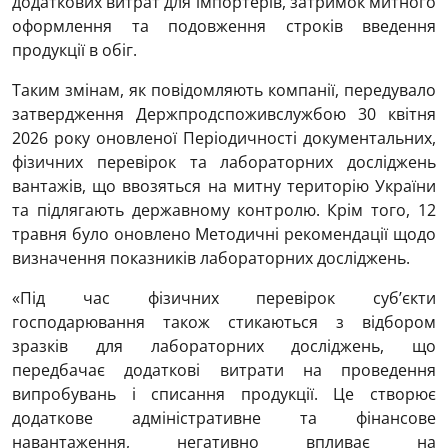
додаткових витрат для імпортерів, затримок митного
оформлення та подовження строків введення
продукції в обіг.
Таким змінам, як повідомляють компанії, передувало
затвердження Держпродспоживслужбою 30 квітня
2026 року оновленої Періодичності документальних,
фізичних перевірок та лабораторних досліджень
вантажів, що ввозяться на митну територію України
та підлягають державному контролю. Крім того, 12
травня було оновлено Методичні рекомендації щодо
визначення показників лабораторних досліджень.
«Під час фізичних перевірок суб’єкти
господарювання також стикаються з відбором
зразків для лабораторних досліджень, що
передбачає додаткові витрати на проведення
випробувань і списання продукції. Це створює
додаткове адміністративне та фінансове
навантаження, негативно впливає на