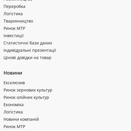
Переробка
Логістика
Тваринництво
Ринок МТР
Інвестиції
Статистичні бази даних
Індивідуальні презентації
Цінові довідки на товар
Новини
Ексклюзив
Ринок зернових культур
Ринок олійних культур
Економіка
Логістика
Новини компаній
Ринок МТР