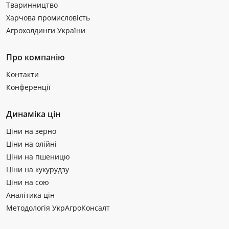
Тваринництво
Харчова промисловість
Агрохолдинги України
Про компанію
Контакти
Конференції
Динаміка цін
Ціни на зерно
Ціни на олійні
Ціни на пшеницю
Ціни на кукурудзу
Ціни на сою
Аналітика цін
Методологія УкрАгроКонсалт