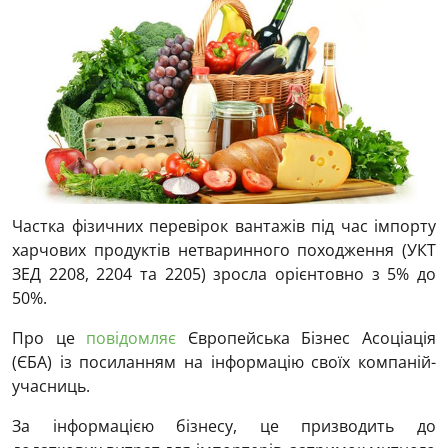
Частка фізичних перевірок вантажів під час імпорту
харчових продуктів нетваринного походження (УКТ
ЗЕД 2208, 2204 та 2205) зросла орієнтовно з 5% до
50%.
Про це
повідомляє
Європейська Бізнес Асоціація
(ЄБА) із посиланням на інформацію своїх компаній-
учасниць.
За інформацією бізнесу, це призводить до