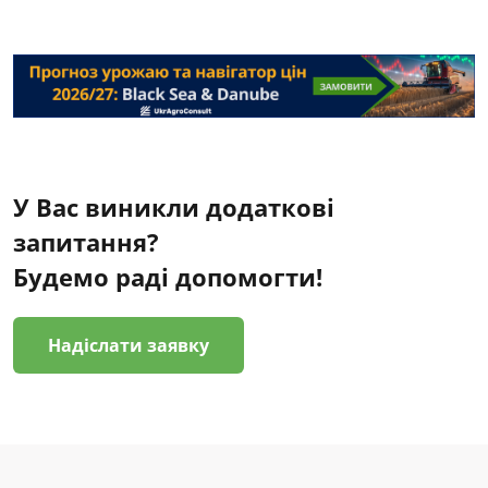
У Вас виникли додаткові
запитання?
Будемо раді допомогти!
Надіслати заявку