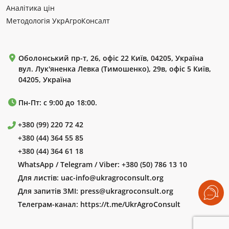
Аналітика цін
Методологія УкрАгроКонсалт
Оболонський пр-т, 26, офіс 22 Київ, 04205, Україна
вул. Лук'яненка Левка (Тимошенко), 29в, офіс 5 Київ,
04205, Україна
Пн-Пт: с 9:00 до 18:00.
+380 (99) 220 72 42
+380 (44) 364 55 85
+380 (44) 364 61 18
WhatsApp / Telegram / Viber:
+380 (50) 786 13 10
Для листів:
uac-info@ukragroconsult.org
Для запитів ЗМІ:
press@ukragroconsult.org
Телеграм-канал:
https://t.me/UkrAgroConsult