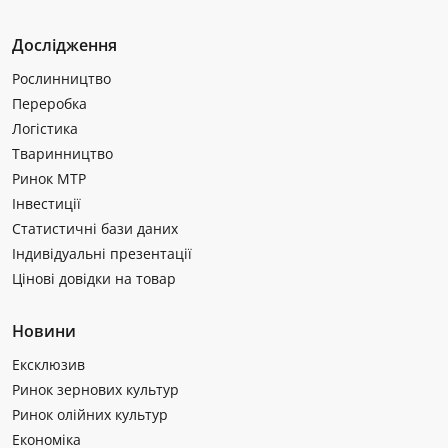
Дослідження
Рослинництво
Переробка
Логістика
Тваринництво
Ринок МТР
Інвестиції
Статистичні бази даних
Індивідуальні презентації
Цінові довідки на товар
Новини
Ексклюзив
Ринок зернових культур
Ринок олійних культур
Економіка