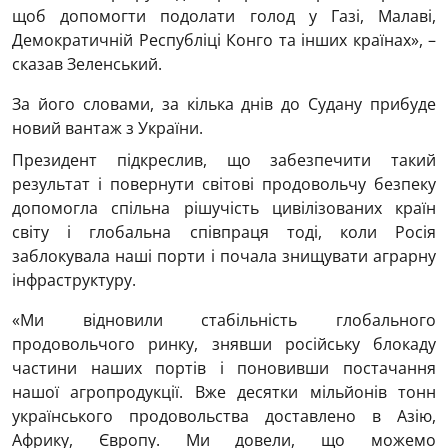
щоб допомогти подолати голод у Газі, Малаві,
Демократичній Республіці Конго та інших країнах», –
сказав Зеленський.
За його словами, за кілька днів до Судану прибуде
новий вантаж з України.
Президент підкреслив, що забезпечити такий
результат і повернути світові продовольчу безпеку
допомогла спільна рішучість цивілізованих країн
світу і глобальна співпраця тоді, коли Росія
заблокувала наші порти і почала знищувати аграрну
інфраструктуру.
«Ми відновили стабільність глобального
продовольчого ринку, знявши російську блокаду
частини наших портів і поновивши постачання
нашої агропродукції. Вже десятки мільйонів тонн
українського продовольства доставлено в Азію,
Африку, Європу. Ми довели, що можемо