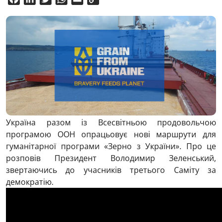
Link
Україна разом із Всесвітньою продовольчою
програмою ООН опрацьовує нові маршрути для
гуманітарної програми «Зерно з України». Про це
розповів Президент Володимир Зеленський,
звертаючись до учасників третього Саміту за
демократію.