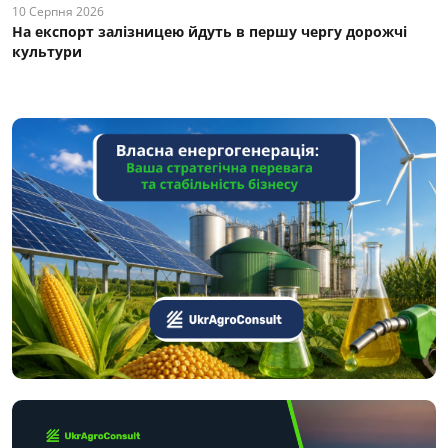
10 Серпня 2026
На експорт залізницею йдуть в першу чергу дорожчі
культури