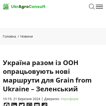
Головна
Новини
Україна разом із ООН
опрацьовують нові
маршрути для Grain from
Ukraine – Зеленський
10:19, 21 Березня 2024
Джерело:
Укрінформ
Facebook
LinkedIn
Twitter
WhatsApp
Email
Copy