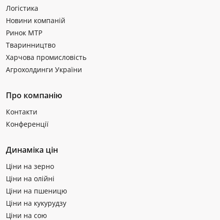
Логістика
Новини компаній
Ринок МТР
Тваринництво
Харчова промисловість
Агрохолдинги України
Про компанію
Контакти
Конференції
Динаміка цін
Ціни на зерно
Ціни на олійні
Ціни на пшеницю
Ціни на кукурудзу
Ціни на сою