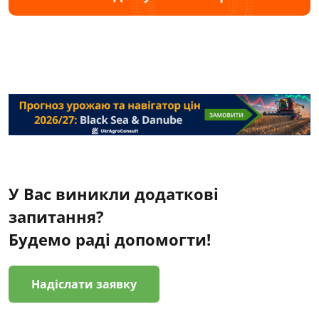
У Вас виникли додаткові
запитання?
Будемо раді допомогти!
Надіслати заявку