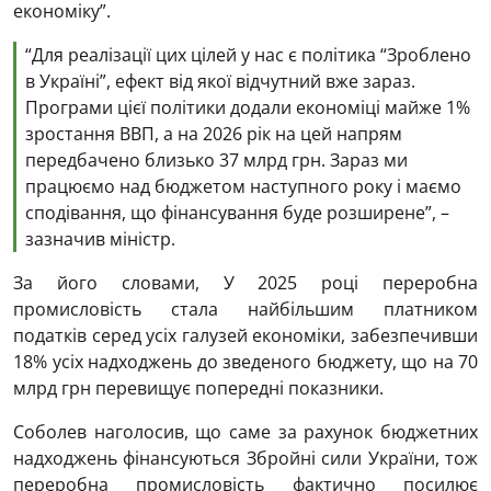
економіку”.
“Для реалізації цих цілей у нас є політика “Зроблено
в Україні”, ефект від якої відчутний вже зараз.
Програми цієї політики додали економіці майже 1%
зростання ВВП, а на 2026 рік на цей напрям
передбачено близько 37 млрд грн. Зараз ми
працюємо над бюджетом наступного року і маємо
сподівання, що фінансування буде розширене”, –
зазначив міністр.
За його словами, У 2025 році переробна
промисловість стала найбільшим платником
податків серед усіх галузей економіки, забезпечивши
18% усіх надходжень до зведеного бюджету, що на 70
млрд грн перевищує попередні показники.
Соболев наголосив, що саме за рахунок бюджетних
надходжень фінансуються Збройні сили України, тож
переробна промисловість фактично посилює