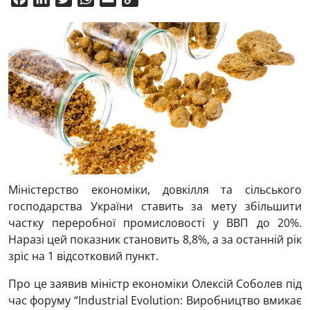
Link
Міністерство економіки, довкілля та сільського
господарства України ставить за мету збільшити
частку переробної промисловості у ВВП до 20%.
Наразі цей показник становить 8,8%, а за останній рік
зріс на 1 відсотковий пункт.
Про це заявив міністр економіки Олексій Соболев під
час форуму “Industrial Evolution: Виробництво вмикає