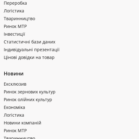
Переробка
Логістика
Тваринництво
Ринок МТР
Інвестиції
Статистичні бази даних
Індивідуальні презентації
Цінові довідки на товар
Новини
Ексклюзив
Ринок зернових культур
Ринок олійних культур
Економіка
Логістика
Новини компаній
Ринок МТР
Тваринництво