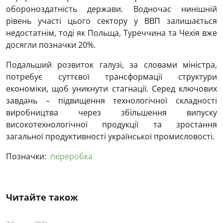
обороноздатність держави. Водночас нинішній
рівень участі цього сектору у ВВП залишається
недостатнім, тоді як Польща, Туреччина та Чехія вже
досягли позначки 20%.
Подальший розвиток галузі, за словами міністра,
потребує суттєвої трансформації структури
економіки, щоб уникнути стагнації. Серед ключових
завдань – підвищення технологічної складності
виробництва через збільшення випуску
високотехнологічної продукції та зростання
загальної продуктивності української промисловості.
Позначки:
переробка
Читайте також