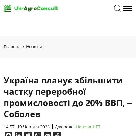
Головна
Новини
Україна планує збільшити
частку переробної
промисловості до 20% ВВП, ‒
Соболев
14:57, 19 Червня 2026
Джерело:
Цензор.НЕТ
Facebook
LinkedIn
Twitter
WhatsApp
Email
Copy