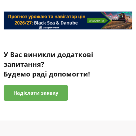
У Вас виникли додаткові
запитання?
Будемо раді допомогти!
Надіслати заявку