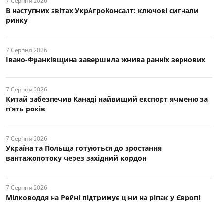
7 Серпня 2026
В наступних звітах УкрАгроКонсалт: ключові cигнали
ринку
7 Серпня 2026
Івано-Франківщина завершила жнива ранніх зернових
7 Серпня 2026
Китай забезпечив Канаді найвищий експорт ячменю за
п’ять років
7 Серпня 2026
Україна та Польща готуються до зростання
вантажопотоку через західний кордон
7 Серпня 2026
Мілководдя на Рейні підтримує ціни на ріпак у Європі