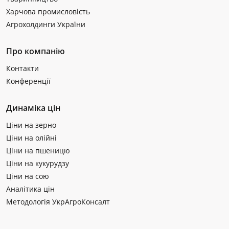
Харчова промисловість
Агрохолдинги України
Про компанію
Контакти
Конференції
Динаміка цін
Ціни на зерно
Ціни на олійні
Ціни на пшеницю
Ціни на кукурудзу
Ціни на сою
Аналітика цін
Методологія УкрАгроКонсалт