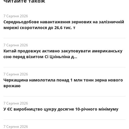
Читайте також
7 Серпня 2026
Середньодобове навантаження зернових на залізничній
мережі скоротилося до 26,6 тис. т
7 Серпня 2026
Китай продовжує активно закуповувати американську
сою перед візитом Сі Цзіньпіна д...
7 Серпня 2026
Черкащина намолотила понад 1 млн тонн зерна нового
врожаю
7 Серпня 2026
У ЄС виробництво цукру досягне 10-річного мінімуму
7 Серпня 2026