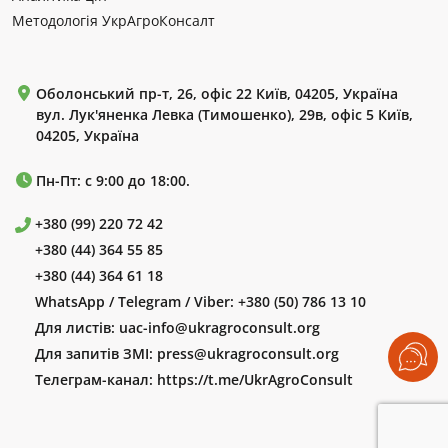
Методологія УкрАгроКонсалт
Оболонський пр-т, 26, офіс 22 Київ, 04205, Україна
вул. Лук'яненка Левка (Тимошенко), 29в, офіс 5 Київ,
04205, Україна
Пн-Пт: с 9:00 до 18:00.
+380 (99) 220 72 42
+380 (44) 364 55 85
+380 (44) 364 61 18
WhatsApp / Telegram / Viber:
+380 (50) 786 13 10
Для листів:
uac-info@ukragroconsult.org
Для запитів ЗМІ:
press@ukragroconsult.org
Телеграм-канал:
https://t.me/UkrAgroConsult