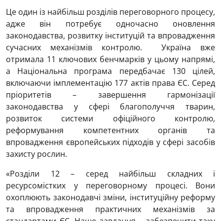
Це один із найбільш розділів переговорного процесу,
адже він потребує одночасно оновлення
законодавства, розвитку інституцій та впровадження
сучасних механізмів контролю. Україна вже
отримала 11 ключових бенчмарків у цьому напрямі,
а Національна програма передбачає 130 цілей,
включаючи імплементацію 177 актів права ЄС. Серед
пріоритетів – завершення гармонізації
законодавства у сфері благополуччя тварин,
розвиток системи офіційного контролю,
реформування компетентних органів та
впровадження європейських підходів у сфері засобів
захисту рослин.
«Розділи 12 – серед найбільш складних і
ресурсомістких у переговорному процесі. Вони
охоплюють законодавчі зміни, інституційну реформу
та впровадження практичних механізмів за