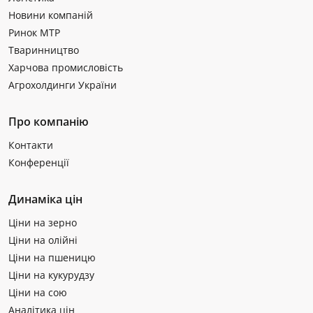
Новини компаній
Ринок МТР
Тваринництво
Харчова промисловість
Агрохолдинги України
Про компанію
Контакти
Конференції
Динаміка цін
Ціни на зерно
Ціни на олійні
Ціни на пшеницю
Ціни на кукурудзу
Ціни на сою
Аналітика цін