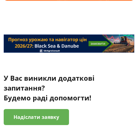
У Вас виникли додаткові
запитання?
Будемо раді допомогти!
Надіслати заявку