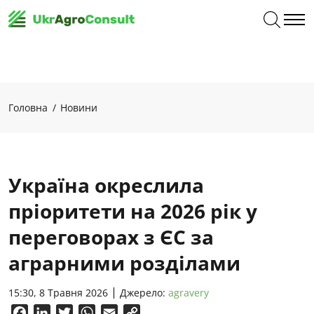
Головна
Новини
Україна окреслила
пріоритети на 2026 рік у
переговорах з ЄС за
аграрними розділами
15:30, 8 Травня 2026
Джерело:
agravery
Facebook
LinkedIn
Twitter
WhatsApp
Email
Copy