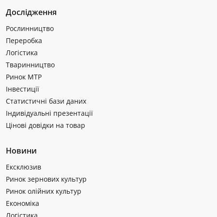
Дослідження
Рослинництво
Переробка
Логістика
Тваринництво
Ринок МТР
Інвестиції
Статистичні бази даних
Індивідуальні презентації
Цінові довідки на товар
Новини
Ексклюзив
Ринок зернових культур
Ринок олійних культур
Економіка
Логістика