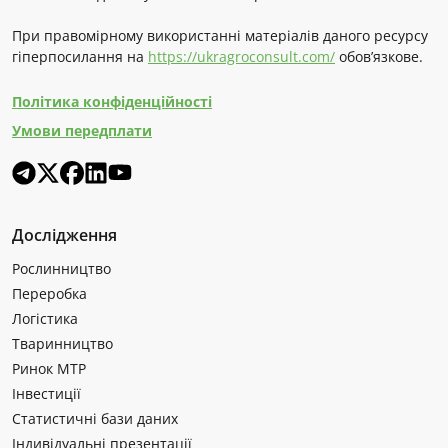
При правомірному використанні матеріалів даного ресурсу
гіперпосилання на
https://ukragroconsult.com/
обов’язкове.
Політика конфіденційності
Умови передплати
Дослідження
Рослинництво
Переробка
Логістика
Тваринництво
Ринок МТР
Інвестиції
Статистичні бази даних
Індивідуальні презентації