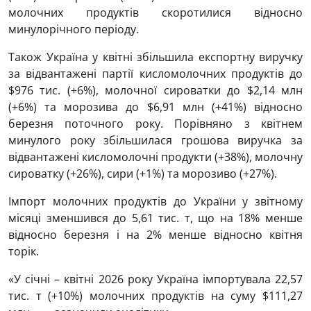
молочних продуктів скоротилися відносно
минулорічного періоду.
Також Україна у квітні збільшила експортну виручку
за відвантажені партії кисломолочних продуктів до
$976 тис. (+6%), молочної сироватки до $2,14 млн
(+6%) та морозива до $6,91 млн (+41%) відносно
березня поточного року. Порівняно з квітнем
минулого року збільшилася грошова виручка за
відвантажені кисломолочні продукти (+38%), молочну
сироватку (+26%), сири (+1%) та морозиво (+27%).
Імпорт молочних продуктів до України у звітному
місяці зменшився до 5,61 тис. т, що на 18% менше
відносно березня і на 2% менше відносно квітня
торік.
«У січні – квітні 2026 року Україна імпортувала 22,57
тис. т (+10%) молочних продуктів на суму $111,27