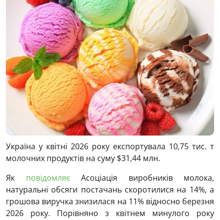
Україна у квітні 2026 року експортувала 10,75 тис. т
молочних продуктів на суму $31,44 млн.
Як
повідомляє
Асоціація виробників молока,
натуральні обсяги постачань скоротилися на 14%, а
грошова виручка знизилася на 11% відносно березня
2026 року. Порівняно з квітнем минулого року