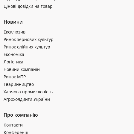
Цінові довідки на товар
Новини
Ексклюзив
Ринок зернових культур
Ринок олійних культур
Економіка
Логістика
Новини компаній
Ринок МТР
Тваринництво
Харчова промисловість
Агрохолдинги України
Про компанію
Контакти
Конференції