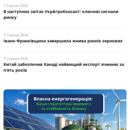
7 Серпня 2026
В наступних звітах УкрАгроКонсалт: ключові cигнали
ринку
7 Серпня 2026
Івано-Франківщина завершила жнива ранніх зернових
7 Серпня 2026
Китай забезпечив Канаді найвищий експорт ячменю за
п’ять років