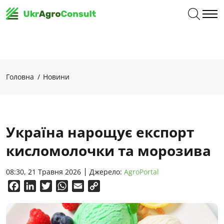
Головна
Новини
Україна нарощує експорт
кисломолочки та морозива
08:30, 21 Травня 2026
Джерело:
AgroPortal
Facebook
LinkedIn
Twitter
WhatsApp
Email
Copy
Link