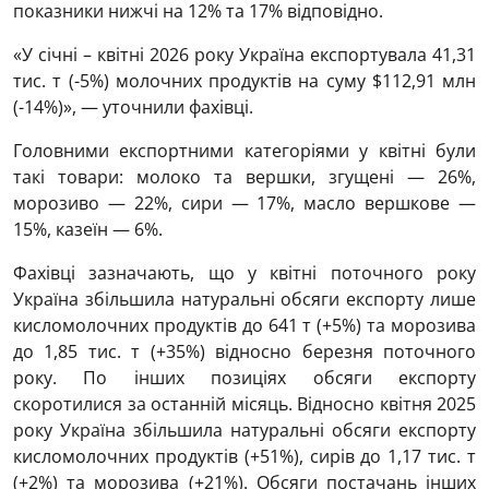
показники нижчі на 12% та 17% відповідно.
«У січні – квітні 2026 року Україна експортувала 41,31
тис. т (-5%) молочних продуктів на суму $112,91 млн
(-14%)», — уточнили фахівці.
Головними експортними категоріями у квітні були
такі товари: молоко та вершки, згущені — 26%,
морозиво — 22%, сири — 17%, масло вершкове —
15%, казеїн — 6%.
Фахівці зазначають, що у квітні поточного року
Україна збільшила натуральні обсяги експорту лише
кисломолочних продуктів до 641 т (+5%) та морозива
до 1,85 тис. т (+35%) відносно березня поточного
року. По інших позиціях обсяги експорту
скоротилися за останній місяць. Відносно квітня 2025
року Україна збільшила натуральні обсяги експорту
кисломолочних продуктів (+51%), сирів до 1,17 тис. т
(+2%) та морозива (+21%). Обсяги постачань інших