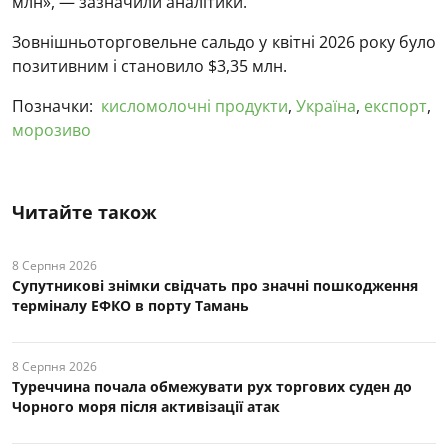
млн», — зазначили аналітики.
Зовнішньоторговельне сальдо у квітні 2026 року було
позитивним і становило $3,35 млн.
Позначки:
кисломолочні продукти
,
Україна
,
експорт
,
морозиво
Читайте також
8 Серпня 2026
Супутникові знімки свідчать про значні пошкодження
терміналу ЕФКО в порту Тамань
8 Серпня 2026
Туреччина почала обмежувати рух торгових суден до
Чорного моря після активізації атак