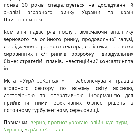
понад 30 років спеціалізується на дослідженні й
аналізі аграрного ринку України та країн
Причорномор’я.
Компанія надає ряд послуг, включаючи аналітику
зернового та олійного ринку, продовольчої галузі,
дослідження аграрного сектора, логістики, прогнози
сировинних і с/г ринків, розробку індивідуальних
бізнес стратегій і планів, інвестиційний консалтинг та
ін.
Мета «УкрАгроКонсалт» – забезпечувати гравців
аграрного сектору по всьому світу якісною,
достовірною та оперативною інформацією для
прийняття ними ефективних бізнес рішень в
поточному турбулентному середовищі.
Позначки:
зерно
,
прогноз урожаю
,
олійні культури
,
Україна
,
УкрАгроКонсалт