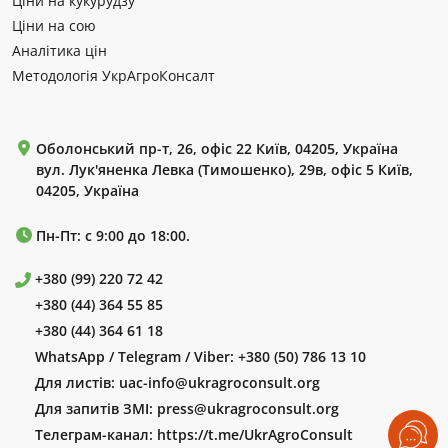
Ціни на кукурудзу
Ціни на сою
Аналітика цін
Методологія УкрАгроКонсалт
Оболонський пр-т, 26, офіс 22 Київ, 04205, Україна
вул. Лук'яненка Левка (Тимошенко), 29в, офіс 5 Київ,
04205, Україна
Пн-Пт: с 9:00 до 18:00.
+380 (99) 220 72 42
+380 (44) 364 55 85
+380 (44) 364 61 18
WhatsApp / Telegram / Viber:
+380 (50) 786 13 10
Для листів:
uac-info@ukragroconsult.org
Для запитів ЗМІ:
press@ukragroconsult.org
Телеграм-канал:
https://t.me/UkrAgroConsult