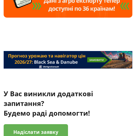
У Вас виникли додаткові
запитання?
Будемо раді допомогти!
Надіслати заявку