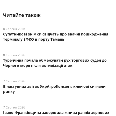
Читайте також
8 Серпня 2026
Супутникові знімки свідчать про значні пошкодження
терміналу ЕФКО в порту Тамань
8 Серпня 2026
Туреччина почала обмежувати рух торгових суден до
Чорного моря після активізації атак
7 Серпня 2026
В наступних звітах УкрАгроКонсалт: ключові cигнали
ринку
7 Серпня 2026
Івано-Франківщина завершила жнива ранніх зернових