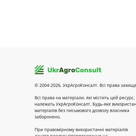
© 2004-2026, УкрАгроКонсалт. Всі права захище
Всі права на матеріали, які містить цей ресурс,
належать УкрАгроКонсалт. Будь-яке використа
матеріалів без письмового дозволу власника
заборонено.
При правомірному використанні матеріалів
даного ресурсу гіперпосилання на