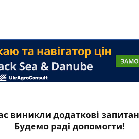
ас виникли додаткові запита
Будемо раді допомогти!