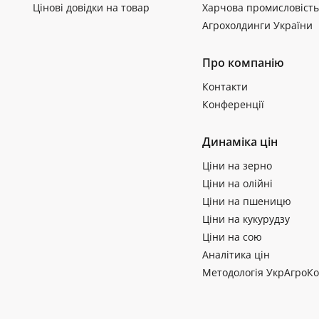
Цінові довідки на товар
Харчова промисловість
Агрохолдинги України
Про компанію
Контакти
Конференції
Динаміка цін
Ціни на зерно
Ціни на олійні
Ціни на пшеницю
Ціни на кукурудзу
Ціни на сою
Аналітика цін
Методологія УкрАгроКо