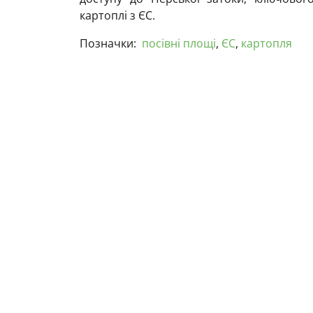
картоплі з ЄС.
Позначки:
посівні площі
,
ЄС
,
картопля