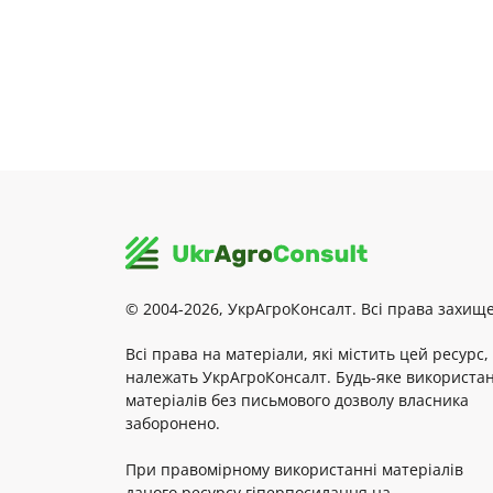
© 2004-2026, УкрАгроКонсалт. Всі права захище
Всі права на матеріали, які містить цей ресурс,
належать УкрАгроКонсалт. Будь-яке використа
матеріалів без письмового дозволу власника
заборонено.
При правомірному використанні матеріалів
даного ресурсу гіперпосилання на