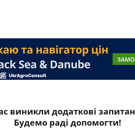
ас виникли додаткові запита
Будемо раді допомогти!