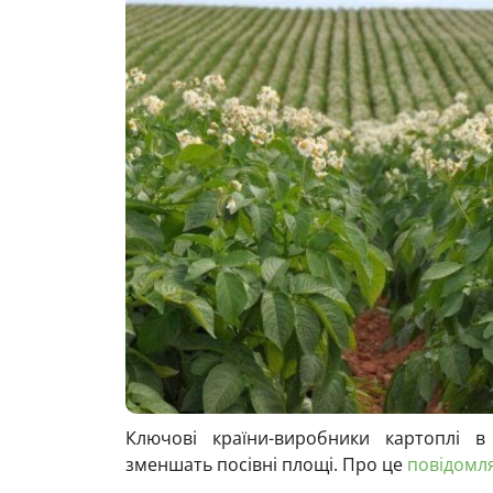
Ключові країни-виробники картоплі 
зменшать посівні площі. Про це
повідомл