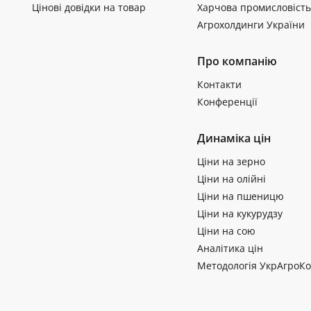
Цінові довідки на товар
Харчова промисловість
Агрохолдинги України
Про компанію
Контакти
Конференції
Динаміка цін
Ціни на зерно
Ціни на олійні
Ціни на пшеницю
Ціни на кукурудзу
Ціни на сою
Аналітика цін
Методологія УкрАгроКо