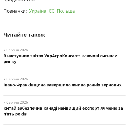
Позначки:
Україна
,
ЄС
,
Польща
Читайте також
7 Серпня 2026
В наступних звітах УкрАгроКонсалт: ключові cигнали
ринку
7 Серпня 2026
Івано-Франківщина завершила жнива ранніх зернових
7 Серпня 2026
Китай забезпечив Канаді найвищий експорт ячменю за
п’ять років