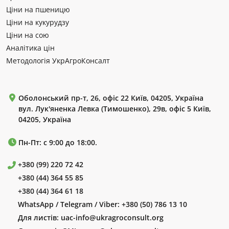
Ціни на пшеницю
Ціни на кукурудзу
Ціни на сою
Аналітика цін
Методологія УкрАгроКонсалт
Оболонський пр-т, 26, офіс 22 Київ, 04205, Україна
вул. Лук'яненка Левка (Тимошенко), 29в, офіс 5 Київ,
04205, Україна
Пн-Пт: с 9:00 до 18:00.
+380 (99) 220 72 42
+380 (44) 364 55 85
+380 (44) 364 61 18
WhatsApp / Telegram / Viber:
+380 (50) 786 13 10
Для листів:
uac-info@ukragroconsult.org