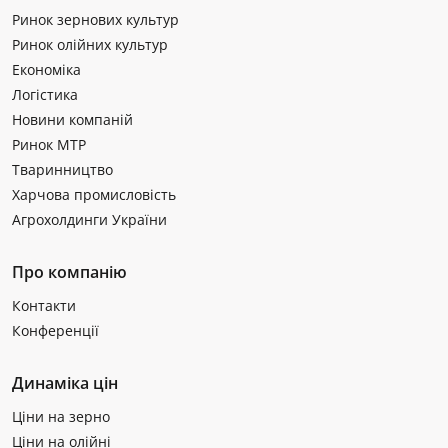
Ринок зернових культур
Ринок олійних культур
Економіка
Логістика
Новини компаній
Ринок МТР
Тваринництво
Харчова промисловість
Агрохолдинги України
Про компанію
Контакти
Конференції
Динаміка цін
Ціни на зерно
Ціни на олійні