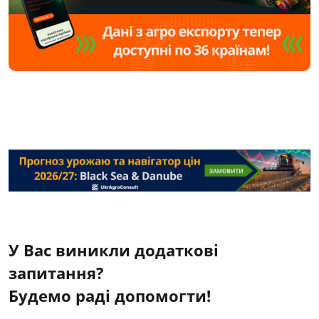
У Вас виникли додаткові
запитання?
Будемо раді допомогти!