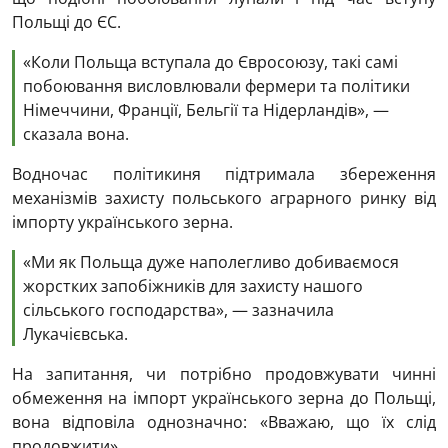
Польщі до ЄС.
«Коли Польща вступала до Євросоюзу, такі самі
побоювання висловлювали фермери та політики
Німеччини, Франції, Бельгії та Нідерландів», —
сказала вона.
Водночас політикиня підтримала збереження
механізмів захисту польського аграрного ринку від
імпорту українського зерна.
«Ми як Польща дуже наполегливо добиваємося
жорстких запобіжників для захисту нашого
сільського господарства», — зазначила
Лукачієвська.
На запитання, чи потрібно продовжувати чинні
обмеження на імпорт українського зерна до Польщі,
вона відповіла однозначно: «Вважаю, що їх слід
продовжити».