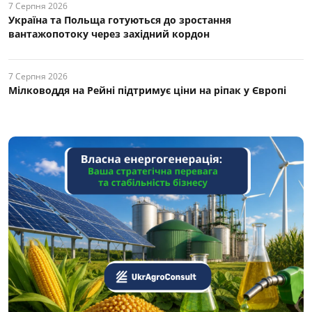
7 Серпня 2026
Україна та Польща готуються до зростання
вантажопотоку через західний кордон
7 Серпня 2026
Мілководдя на Рейні підтримує ціни на ріпак у Європі