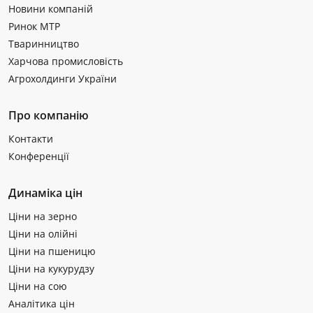
Новини компаній
Ринок МТР
Тваринництво
Харчова промисловість
Агрохолдинги України
Про компанію
Контакти
Конференції
Динаміка цін
Ціни на зерно
Ціни на олійні
Ціни на пшеницю
Ціни на кукурудзу
Ціни на сою
Аналітика цін