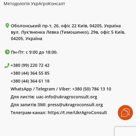
Методологія УкрАгроКонсалт
Оболонський пр-т, 26, офіс 22 Київ, 04205, Україна
вул. Лук'яненка Левка (Тимошенко), 29в, офіс 5 Київ,
04205, Україна
Пн-Пт: с 9:00 до 18:00.
+380 (99) 220 72 42
+380 (44) 364 55 85
+380 (44) 364 61 18
WhatsApp / Telegram / Viber:
+380 (50) 786 13 10
Для листів:
uac-info@ukragroconsult.org
Для запитів ЗМІ:
press@ukragroconsult.org
Телеграм-канал:
https://t.me/UkrAgroConsult