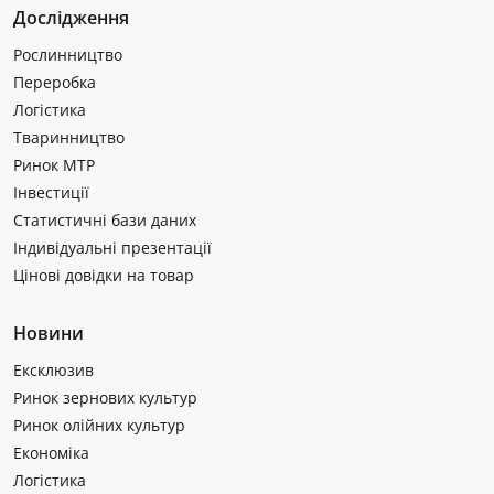
Дослідження
Рослинництво
Переробка
Логістика
Тваринництво
Ринок МТР
Інвестиції
Статистичні бази даних
Індивідуальні презентації
Цінові довідки на товар
Новини
Ексклюзив
Ринок зернових культур
Ринок олійних культур
Економіка
Логістика