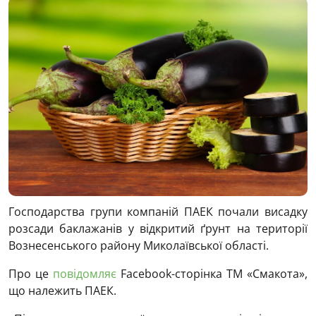
Господарства групи компаній ПАЕК почали висадку
розсади баклажанів у відкритий ґрунт на території
Вознесенського району Миколаївської області.
Про це
повідомляє
Facebook-сторінка ТМ «Смакота»,
що належить ПАЕК.