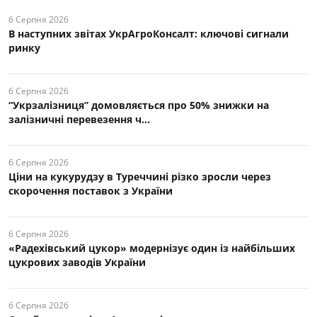
6 Серпня 2026
В наступних звітах УкрАгроКонсалт: ключові cигнали
ринку
6 Серпня 2026
“Укрзалізниця” домовляється про 50% знижки на
залізничні перевезення ч...
6 Серпня 2026
Ціни на кукурудзу в Туреччині різко зросли через
скорочення поставок з України
6 Серпня 2026
«Радехівський цукор» модернізує один із найбільших
цукрових заводів України
6 Серпня 2026