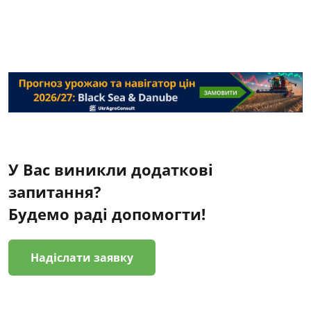
У Вас виникли додаткові
запитання?
Будемо раді допомогти!
Надіслати заявку