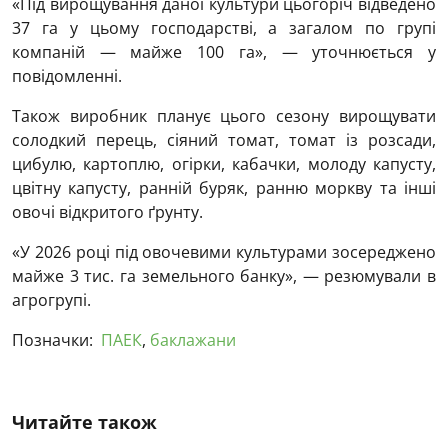
«Під вирощування даної культури цьогоріч відведено
37 га у цьому господарстві, а загалом по групі
компаній — майже 100 га», — уточнюється у
повідомленні.
Також виробник планує цього сезону вирощувати
солодкий перець, сіяний томат, томат із розсади,
цибулю, картоплю, огірки, кабачки, молоду капусту,
цвітну капусту, ранній буряк, ранню моркву та інші
овочі відкритого ґрунту.
«У 2026 році під овочевими культурами зосереджено
майже 3 тис. га земельного банку», — резюмували в
агрогрупі.
Позначки:
ПАЕК
,
баклажани
Читайте також