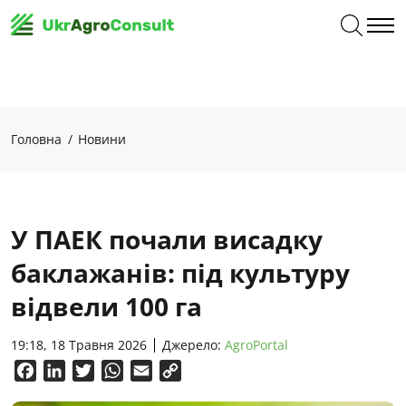
Головна
Новини
У ПАЕК почали висадку
баклажанів: під культуру
відвели 100 га
19:18, 18 Травня 2026
Джерело:
AgroPortal
Facebook
LinkedIn
Twitter
WhatsApp
Email
Copy
Link