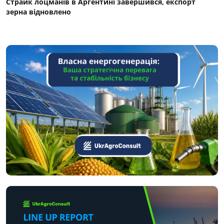
Страйк лоцманів в Аргентині завершився, експорт
зерна відновлено