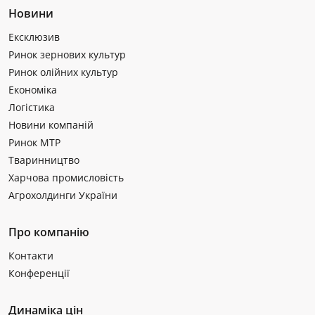
Новини
Ексклюзив
Ринок зернових культур
Ринок олійних культур
Економіка
Логістика
Новини компаній
Ринок МТР
Тваринництво
Харчова промисловість
Агрохолдинги України
Про компанію
Контакти
Конференції
Динаміка цін