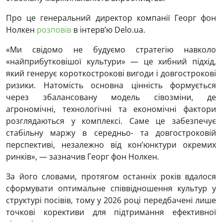
Про це генеральний директор компанії Георг фон
Нолкен
розповів
в інтерв’ю Delo.ua.
«Ми свідомо не будуємо стратегію навколо
«найприбутковішої культури» — це хибний підхід,
який генерує короткострокові вигоди і довгострокові
ризики. Натомість основна цінність формується
через збалансовану модель сівозміни, де
агрономічні, технологічні та економічні фактори
розглядаються у комплексі. Саме це забезпечує
стабільну маржу в середньо- та довгостроковій
перспективі, незалежно від кон’юнктури окремих
ринків», — зазначив Георг фон Нолкен.
За його словами, протягом останніх років вдалося
сформувати оптимальне співвідношення культур у
структурі посівів, тому у 2026 році передбачені лише
точкові корективи для підтримання ефективної