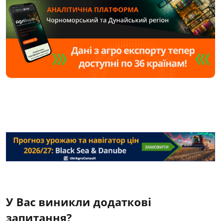
У Вас виникли додаткові
запитання?