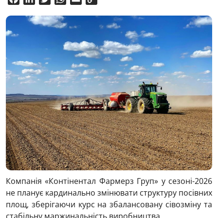
Link
Компанія «Контінентал Фармерз Груп» у сезоні-2026
не планує кардинально змінювати структуру посівних
площ, зберігаючи курс на збалансовану сівозміну та
стабільну маржинальність виробництва.