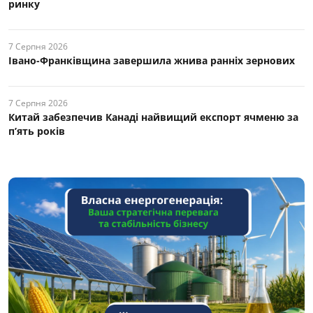
ринку
7 Серпня 2026
Івано-Франківщина завершила жнива ранніх зернових
7 Серпня 2026
Китай забезпечив Канаді найвищий експорт ячменю за
п’ять років