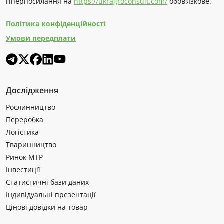
гіперпосилання на
https://ukragroconsult.com/
обов’язкове.
Політика конфіденційності
Умови передплати
Дослідження
Рослинництво
Переробка
Логістика
Тваринництво
Ринок МТР
Інвестиції
Статистичні бази даних
Індивідуальні презентації
Цінові довідки на товар