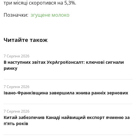
три місяці скоротився на 5,3%.
Позначки:
згущене молоко
Читайте також
7 Серпня 2026
В наступних звітах УкрАгроКонсалт: ключові cигнали
ринку
7 Серпня 2026
Івано-Франківщина завершила жнива ранніх зернових
7 Серпня 2026
Китай забезпечив Канаді найвищий експорт ячменю за
п’ять років