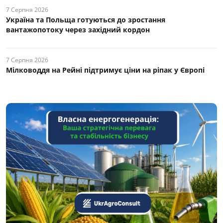
7 Серпня 2026
Україна та Польща готуються до зростання
вантажопотоку через західний кордон
7 Серпня 2026
Мілководдя на Рейні підтримує ціни на ріпак у Європі