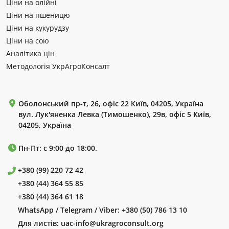
Ціни на олійні
Ціни на пшеницю
Ціни на кукурудзу
Ціни на сою
Аналітика цін
Методологія УкрАгроКонсалт
Оболонський пр-т, 26, офіс 22 Київ, 04205, Україна
вул. Лук'яненка Левка (Тимошенко), 29в, офіс 5 Київ,
04205, Україна
Пн-Пт: с 9:00 до 18:00.
+380 (99) 220 72 42
+380 (44) 364 55 85
+380 (44) 364 61 18
WhatsApp / Telegram / Viber:
+380 (50) 786 13 10
Для листів:
uac-info@ukragroconsult.org