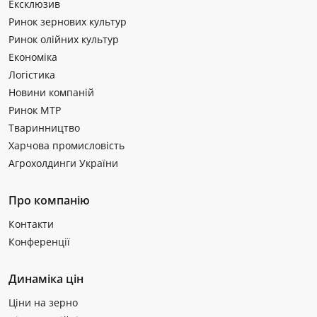
Ексклюзив
Ринок зернових культур
Ринок олійних культур
Економіка
Логістика
Новини компаній
Ринок МТР
Тваринництво
Харчова промисловість
Агрохолдинги України
Про компанію
Контакти
Конференції
Динаміка цін
Ціни на зерно