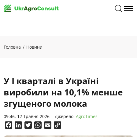
Головна
Новини
У І кварталі в Україні
виробили на 10,1% менше
згущеного молока
09:46, 12 Травня 2026
Джерело:
AgroTimes
Facebook
LinkedIn
Twitter
WhatsApp
Email
Copy
Link