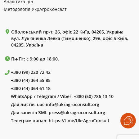
Аналітика цін
Методологія УкрАгроКонсалт
Оболонський пр-т, 26, офіс 22 Київ, 04205, Україна
вул. Лук'яненка Левка (Тимошенко), 29в, офіс 5 Київ,
04205, Україна
Пн-Пт: с 9:00 до 18:00.
+380 (99) 220 72 42
+380 (44) 364 55 85
+380 (44) 364 61 18
WhatsApp / Telegram / Viber:
+380 (50) 786 13 10
Для листів:
uac-info@ukragroconsult.org
Для запитів ЗМІ:
press@ukragroconsult.org
Телеграм-канал:
https://t.me/UkrAgroConsult