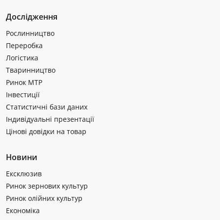
Дослідження
Рослинництво
Переробка
Логістика
Тваринництво
Ринок МТР
Інвестиції
Статистичні бази даних
Індивідуальні презентації
Цінові довідки на товар
Новини
Ексклюзив
Ринок зернових культур
Ринок олійних культур
Економіка