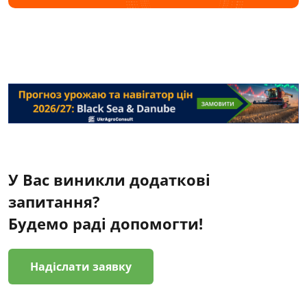
У Вас виникли додаткові
запитання?
Будемо раді допомогти!
Надіслати заявку