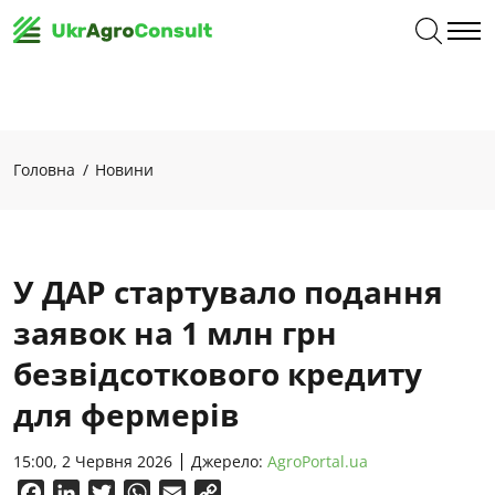
Головна
Новини
У ДАР стартувало подання
заявок на 1 млн грн
безвідсоткового кредиту
для фермерів
15:00, 2 Червня 2026
Джерело:
AgroPortal.ua
Facebook
LinkedIn
Twitter
WhatsApp
Email
Copy