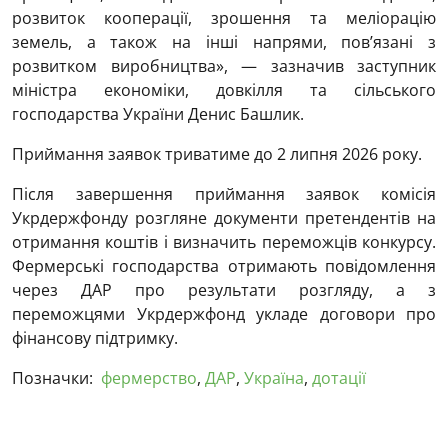
розвиток кооперації, зрошення та меліорацію
земель, а також на інші напрями, пов’язані з
розвитком виробництва», — зазначив заступник
міністра економіки, довкілля та сільського
господарства України Денис Башлик.
Приймання заявок триватиме до 2 липня 2026 року.
Після завершення приймання заявок комісія
Укрдержфонду розгляне документи претендентів на
отримання коштів і визначить переможців конкурсу.
Фермерські господарства отримають повідомлення
через ДАР про результати розгляду, а з
переможцями Укрдержфонд укладе договори про
фінансову підтримку.
Позначки:
фермерство
,
ДАР
,
Україна
,
дотації