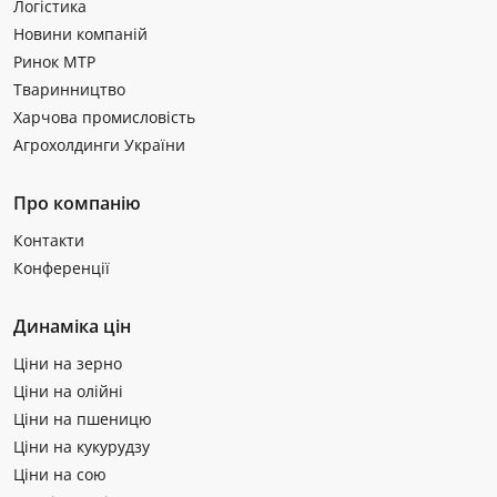
Логістика
Новини компаній
Ринок МТР
Тваринництво
Харчова промисловість
Агрохолдинги України
Про компанію
Контакти
Конференції
Динаміка цін
Ціни на зерно
Ціни на олійні
Ціни на пшеницю
Ціни на кукурудзу
Ціни на сою