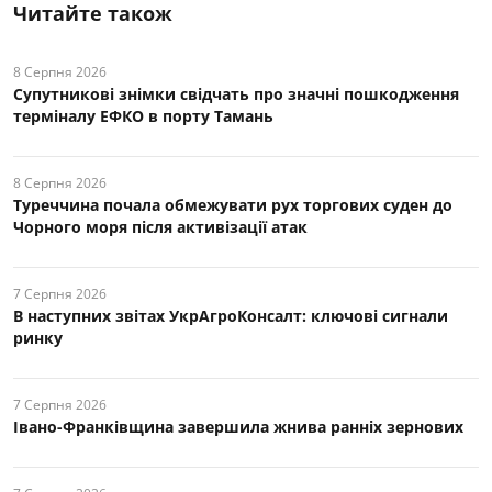
Читайте також
8 Серпня 2026
Супутникові знімки свідчать про значні пошкодження
терміналу ЕФКО в порту Тамань
8 Серпня 2026
Туреччина почала обмежувати рух торгових суден до
Чорного моря після активізації атак
7 Серпня 2026
В наступних звітах УкрАгроКонсалт: ключові cигнали
ринку
7 Серпня 2026
Івано-Франківщина завершила жнива ранніх зернових