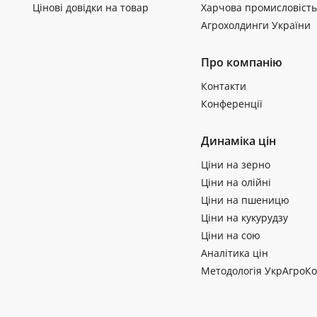
Цінові довідки на товар
Харчова промисловість
Агрохолдинги України
Про компанію
Контакти
Конференції
Динаміка цін
Ціни на зерно
Ціни на олійні
Ціни на пшеницю
Ціни на кукурудзу
Ціни на сою
Аналітика цін
Методологія УкрАгроКо