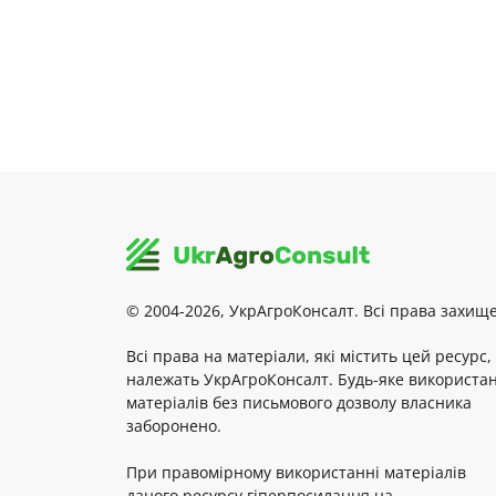
© 2004-2026, УкрАгроКонсалт. Всі права захище
Всі права на матеріали, які містить цей ресурс,
належать УкрАгроКонсалт. Будь-яке використа
матеріалів без письмового дозволу власника
заборонено.
При правомірному використанні матеріалів
даного ресурсу гіперпосилання на