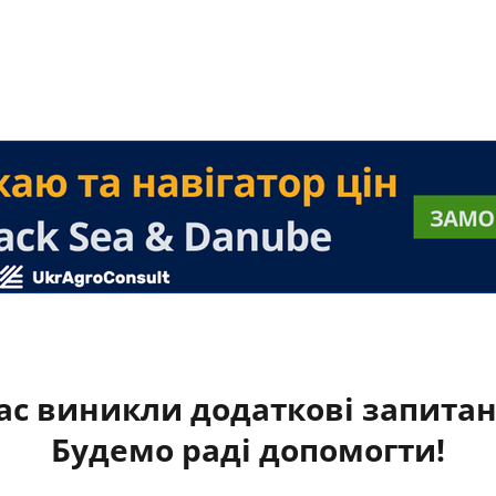
ас виникли додаткові запита
Будемо раді допомогти!