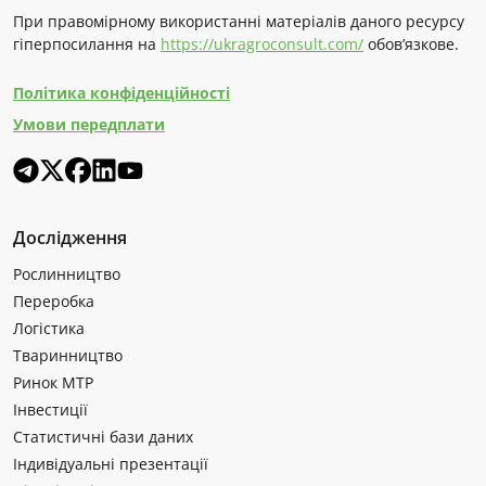
При правомірному використанні матеріалів даного ресурсу
гіперпосилання на
https://ukragroconsult.com/
обов’язкове.
Політика конфіденційності
Умови передплати
Дослідження
Рослинництво
Переробка
Логістика
Тваринництво
Ринок МТР
Інвестиції
Статистичні бази даних
Індивідуальні презентації