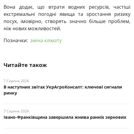
Вона додає, що втрати водних ресурсів, частіші
екстремальні погодні явища та зростання ризику
посух, імовірно, створять значно більше проблем,
ніж нових можливостей.
Позначки:
зміна клімату
Читайте також
7 Серпня 2026
В наступних звітах УкрАгроКонсалт: ключові cигнали
ринку
7 Серпня 2026
Івано-Франківщина завершила жнива ранніх зернових