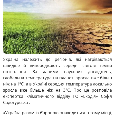
Україна належить до регіонів, які нагріваються
швидше й випереджають середні світові темпи
потепління. За даними наукових досліджень,
глобальна температура на планеті зросла вже більш
ніж на 1°С, а в Україні середня температура локально
зросла вже більше ніж на 3°С. Про це розповіла
експертка кліматичного відділу ГО «Екодія» Соф’я
Садогурська .
«Україна разом із Європою знаходиться в тому місці,