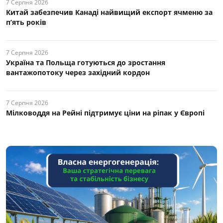
7 Серпня 2026
Китай забезпечив Канаді найвищий експорт ячменю за
п’ять років
7 Серпня 2026
Україна та Польща готуються до зростання
вантажопотоку через західний кордон
7 Серпня 2026
Мілководдя на Рейні підтримує ціни на ріпак у Європі