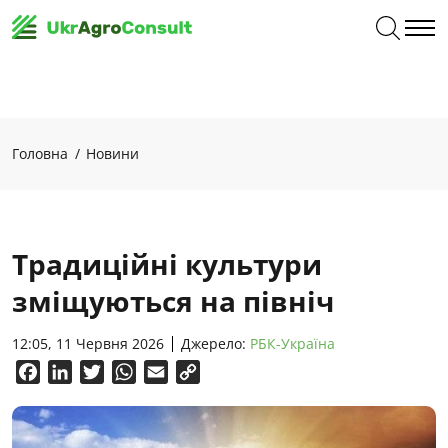
Головна
Новини
Традиційні культури
зміщуються на північ
12:05, 11 Червня 2026
Джерело:
РБК-Україна
Facebook
LinkedIn
Twitter
WhatsApp
Email
Copy
Link