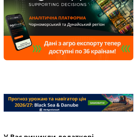
У Вас виникли додаткові