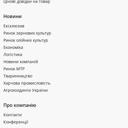
Цінові довідки на товар
Новини
Ексклюзив
Ринок зернових культур
Ринок олійних культур
Економіка
Логістика
Новини компаній
Ринок МТР
Тваринництво
Харчова промисловість
Агрохолдинги України
Про компанію
Контакти
Конференції