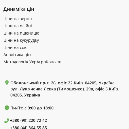
Динаміка цін
Ціни на зерно
Ціни на олійні
Ціни на пшеницю
Ціни на кукурудзу
Ціни на сою
Аналітика цін
Методологія УкрАгроКонсалт
Оболонський пр-т, 26, офіс 22 Київ, 04205, Україна
вул. Лук'яненка Левка (Тимошенко), 29в, офіс 5 Київ,
04205, Україна
Пн-Пт: с 9:00 до 18:00.
+380 (99) 220 72 42
+380 (44) 364 55 85