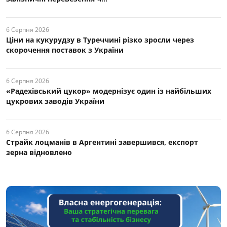
6 Серпня 2026
Ціни на кукурудзу в Туреччині різко зросли через
скорочення поставок з України
6 Серпня 2026
«Радехівський цукор» модернізує один із найбільших
цукрових заводів України
6 Серпня 2026
Страйк лоцманів в Аргентині завершився, експорт
зерна відновлено