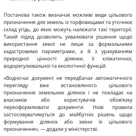
Постанова також визначає можливі види цільового
призначення для земель із торфовищами та уточнює
склад угідь, до яких можуть належати такі території.
Такий підхід дозволить ухвалювати рішення щодо
використання землі не лише за формальними
кадастровими параметрами, а й з урахуванням
природної цінності ділянки, її кліматичної,
водорегулювальної та екологічної функцій.
«Водночас документ не передбачає автоматичного
перегляду вже встановленого цільового
призначення земельних ділянок і не покладає на
власників або користувачів обов’язку
переоформлювати документи. Нові правила
застосовуватимуться до майбутніх рішень щодо
формування ділянок або зміни їх цільового
призначення», — додали у міністерстві.