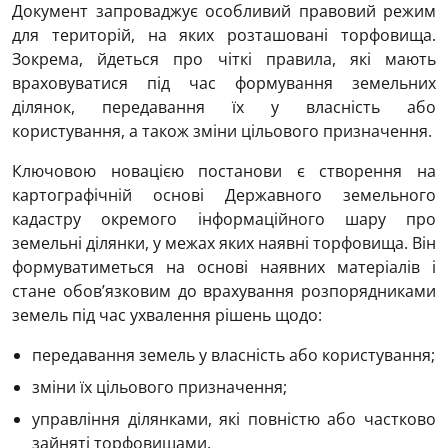
Документ запроваджує особливий правовий режим
для територій, на яких розташовані торфовища.
Зокрема, йдеться про чіткі правила, які мають
враховуватися під час формування земельних
ділянок, передавання їх у власність або
користування, а також зміни цільового призначення.
Ключовою новацією постанови є створення на
картографічній основі Державного земельного
кадастру окремого інформаційного шару про
земельні ділянки, у межах яких наявні торфовища. Він
формуватиметься на основі наявних матеріалів і
стане обов’язковим до врахування розпорядниками
земель під час ухвалення рішень щодо:
передавання земель у власність або користування;
зміни їх цільового призначення;
управління ділянками, які повністю або частково
зайняті торфовищами.