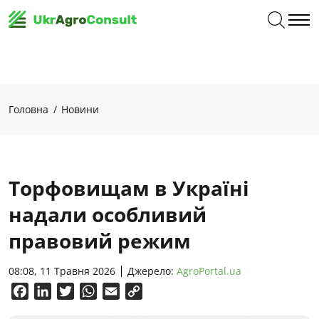
Головна
Новини
Торфовищам в Україні
надали особливий
правовий режим
08:08, 11 Травня 2026
Джерело:
AgroPortal.ua
Facebook
LinkedIn
Twitter
WhatsApp
Email
Copy
Link