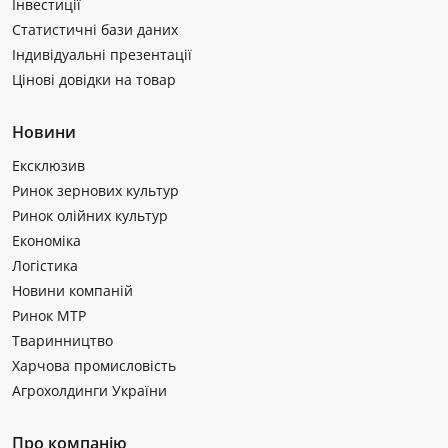
Інвестиції
Статистичні бази даних
Індивідуальні презентації
Цінові довідки на товар
Новини
Ексклюзив
Ринок зернових культур
Ринок олійних культур
Економіка
Логістика
Новини компаній
Ринок МТР
Тваринництво
Харчова промисловість
Агрохолдинги України
Про компанію