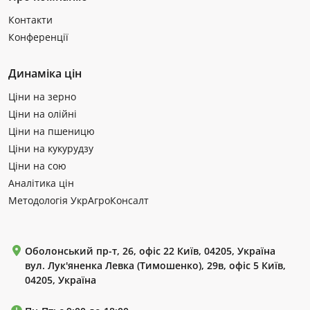
Контакти
Конференції
Динаміка цін
Ціни на зерно
Ціни на олійні
Ціни на пшеницю
Ціни на кукурудзу
Ціни на сою
Аналітика цін
Методологія УкрАгроКонсалт
Оболонський пр-т, 26, офіс 22 Київ, 04205, Україна
вул. Лук'яненка Левка (Тимошенко), 29в, офіс 5 Київ,
04205, Україна