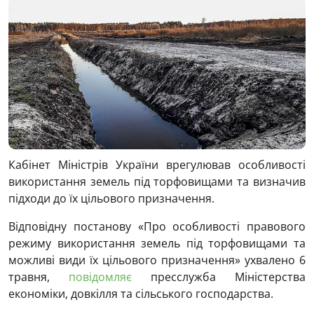
Кабінет Міністрів України врегулював особливості
використання земель під торфовищами та визначив
підходи до їх цільового призначення.
Відповідну постанову «Про особливості правового
режиму використання земель під торфовищами та
можливі види їх цільового призначення» ухвалено 6
травня,
повідомляє
пресслужба Міністерства
економіки, довкілля та сільського господарства.