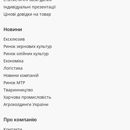
Індивідуальні презентації
Цінові довідки на товар
Новини
Ексклюзив
Ринок зернових культур
Ринок олійних культур
Економіка
Логістика
Новини компаній
Ринок МТР
Тваринництво
Харчова промисловість
Агрохолдинги України
Про компанію
Контакти