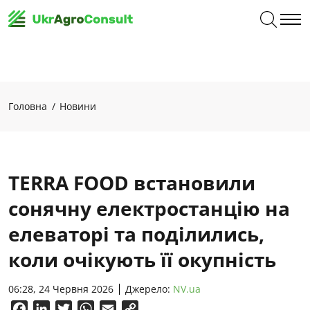
Головна
Новини
TERRA FOOD встановили
сонячну електростанцію на
елеваторі та поділились,
коли очікують її окупність
06:28, 24 Червня 2026
Джерело:
NV.ua
Facebook
LinkedIn
Twitter
WhatsApp
Email
Copy