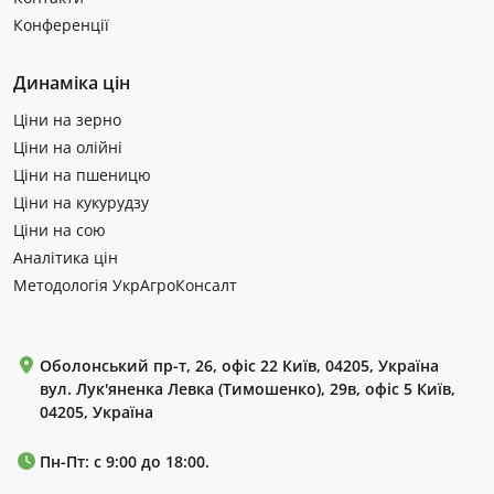
Конференції
Динаміка цін
Ціни на зерно
Ціни на олійні
Ціни на пшеницю
Ціни на кукурудзу
Ціни на сою
Аналітика цін
Методологія УкрАгроКонсалт
Оболонський пр-т, 26, офіс 22 Київ, 04205, Україна
вул. Лук'яненка Левка (Тимошенко), 29в, офіс 5 Київ,
04205, Україна
Пн-Пт: с 9:00 до 18:00.