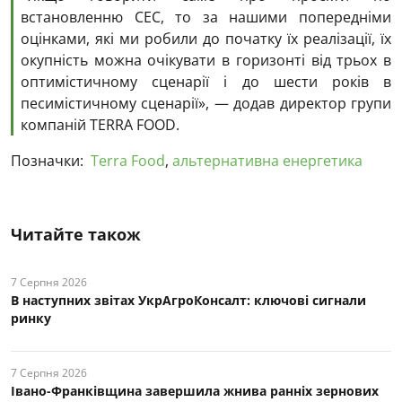
встановленню СЕС, то за нашими попередніми
оцінками, які ми робили до початку їх реалізації, їх
окупність можна очікувати в горизонті від трьох в
оптимістичному сценарії і до шести років в
песимістичному сценарії», — додав директор групи
компаній TERRA FOOD.
Позначки:
Terra Food
,
альтернативна енергетика
Читайте також
7 Серпня 2026
В наступних звітах УкрАгроКонсалт: ключові cигнали
ринку
7 Серпня 2026
Івано-Франківщина завершила жнива ранніх зернових