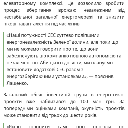
елеваторному комплексі. Це дозволило зробити
процес зберігання врожаю незалежним від
нестабільної загальної енергомережі та знизити
пікові навантаження під час жнив.
«Наші потужності СЕС суттєво поліпшили
енергонезалежність Зеленої долини, але поки що
ми не можемо говорити про те, що вони
забезпечують цю компанію повною автономією та
незалежністю. Аби цього досягти, ми плануємо
встановити додаткові СЕС разом з
енергозберігаючими установками», — пояснив
Лащенко.
Загальний обсяг інвестицій групи в енергетичні
проєкти вже наблизився до 100 млн грн. За
попередніми оцінками компанії, окупність проєктів
може становити від трьох до шести років.
«Якщо говорити саме про проєкти по