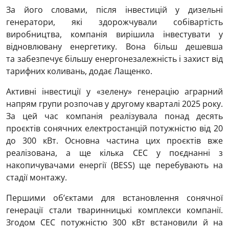
За його словами, після інвестицій у дизельні
генератори, які здорожчували собівартість
виробництва, компанія вирішила інвестувати у
відновлювану енергетику. Вона більш дешевша
та забезпечує більшу енергонезалежність і захист від
тарифних коливань, додає Лащенко.
Активні інвестиції у «зелену» генерацію аграрний
напрям групи розпочав у другому кварталі 2025 року.
За цей час компанія реалізувала понад десять
проєктів сонячних електростанцій потужністю від 20
до 300 кВт. Основна частина цих проєктів вже
реалізована, а ще кілька СЕС у поєднанні з
накопичувачами енергії (BESS) ще перебувають на
стадії монтажу.
Першими об’єктами для встановлення сонячної
генерації стали тваринницькі комплекси компанії.
Згодом СЕС потужністю 300 кВт встановили й на