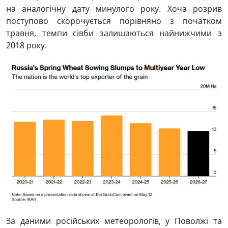
на аналогічну дату минулого року. Хоча розрив
поступово скорочується порівняно з початком
травня, темпи сівби залишаються найнижчими з
2018 року.
За даними російських метеорологів, у Поволжі та