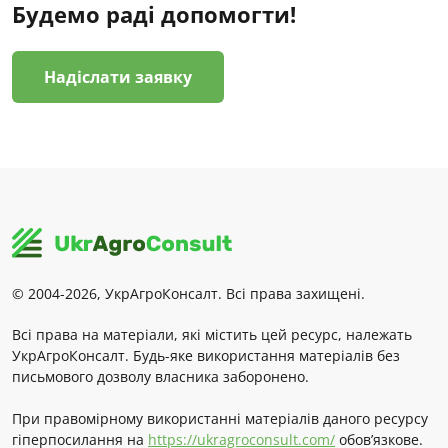
Будемо раді допомогти!
Надіслати заявку
© 2004-2026, УкрАгроКонсалт. Всі права захищені.
Всі права на матеріали, які містить цей ресурс, належать
УкрАгроКонсалт. Будь-яке використання матеріалів без
письмового дозволу власника заборонено.
При правомірному використанні матеріалів даного ресурсу
гіперпосилання на
https://ukragroconsult.com/
обов’язкове.