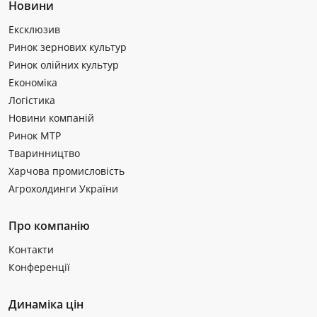
Новини
Ексклюзив
Ринок зернових культур
Ринок олійних культур
Економіка
Логістика
Новини компаній
Ринок МТР
Тваринництво
Харчова промисловість
Агрохолдинги України
Про компанію
Контакти
Конференції
Динаміка цін