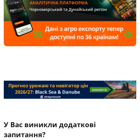
У Вас виникли додаткові
запитання?