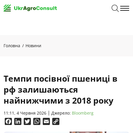
Головна
Новини
Темпи посівної пшениці в
рф залишаються
найнижчими з 2018 року
11:11, 4 Червня 2026
Джерело:
Bloomberg
Facebook
LinkedIn
Twitter
WhatsApp
Email
Copy
Link