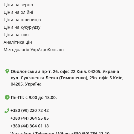
Ціни на зерно
Ціни на олійні
Ціни на пшеницю
Ціни на кукурудзу
Ціни на сою
Аналітика цін
Методологія УкрАгроКонсалт
Оболонський пр-т, 26, офіс 22 Київ, 04205, Україна
вул. Лук'яненка Левка (Тимошенко), 29в, офіс 5 Київ,
04205, Україна
Пн-Пт: с 9:00 до 18:00.
+380 (99) 220 72 42
+380 (44) 364 55 85
+380 (44) 364 61 18
WhatsApp / Telegram / Viber:
+380 (50) 786 13 10