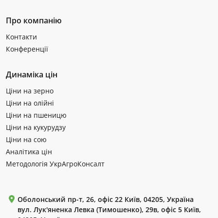
Про компанію
Контакти
Конференції
Динаміка цін
Ціни на зерно
Ціни на олійні
Ціни на пшеницю
Ціни на кукурудзу
Ціни на сою
Аналітика цін
Методологія УкрАгроКонсалт
Оболонський пр-т, 26, офіс 22 Київ, 04205, Україна
вул. Лук'яненка Левка (Тимошенко), 29в, офіс 5 Київ,