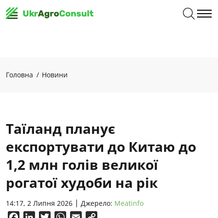
Головна
Новини
Таїланд планує
експортувати до Китаю до
1,2 млн голів великої
рогатої худоби на рік
14:17, 2 Липня 2026
Джерело:
Meatinfo
Facebook
LinkedIn
Twitter
WhatsApp
Email
Copy