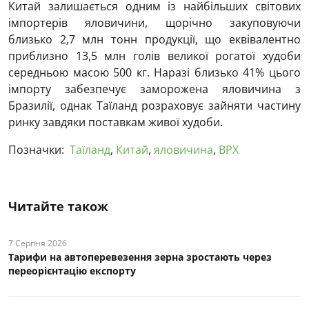
Китай залишається одним із найбільших світових
імпортерів яловичини, щорічно закуповуючи
близько 2,7 млн тонн продукції, що еквівалентно
приблизно 13,5 млн голів великої рогатої худоби
середньою масою 500 кг. Наразі близько 41% цього
імпорту забезпечує заморожена яловичина з
Бразилії, однак Таїланд розраховує зайняти частину
ринку завдяки поставкам живої худоби.
Позначки:
Таїланд
,
Китай
,
яловичина
,
ВРХ
Читайте також
7 Серпня 2026
Тарифи на автоперевезення зерна зростають через
переорієнтацію експорту