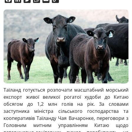
Link
Таїланд готується розпочати масштабний морський
експорт живої великої рогатої худоби до Китаю
обсягом до 1,2 млн голів на рік. За словами
заступника міністра сільського господарства та
кооперативів Таїланду Чая Вачаронке, переговори з
Головним митним управлінням Китаю щодо