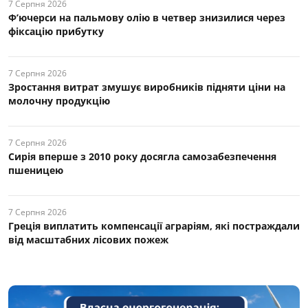
7 Серпня 2026
Ф’ючерси на пальмову олію в четвер знизилися через
фіксацію прибутку
7 Серпня 2026
Зростання витрат змушує виробників підняти ціни на
молочну продукцію
7 Серпня 2026
Сирія вперше з 2010 року досягла самозабезпечення
пшеницею
7 Серпня 2026
Греція виплатить компенсації аграріям, які постраждали
від масштабних лісових пожеж