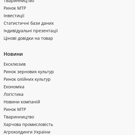
Тваринництво
Ринок МТР
Інвестиції
Статистичні бази даних
Індивідуальні презентації
Цінові довідки на товар
Новини
Ексклюзив
Ринок зернових культур
Ринок олійних культур
Економіка
Логістика
Новини компаній
Ринок МТР
Тваринництво
Харчова промисловість
Агрохолдинги України