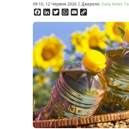
09:10, 12 Червня 2026
Джерело:
Daily News Ta
Facebook
LinkedIn
Twitter
WhatsApp
Email
Copy
Link