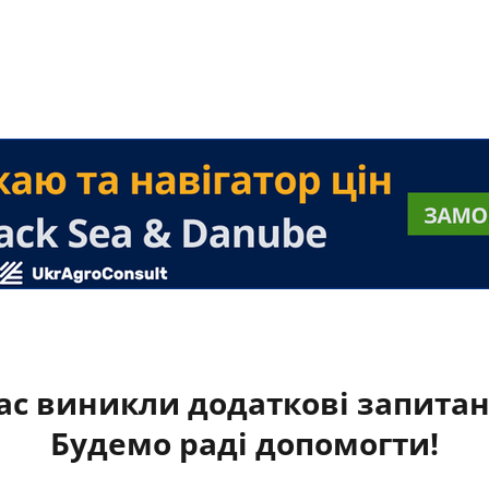
ас виникли додаткові запита
Будемо раді допомогти!