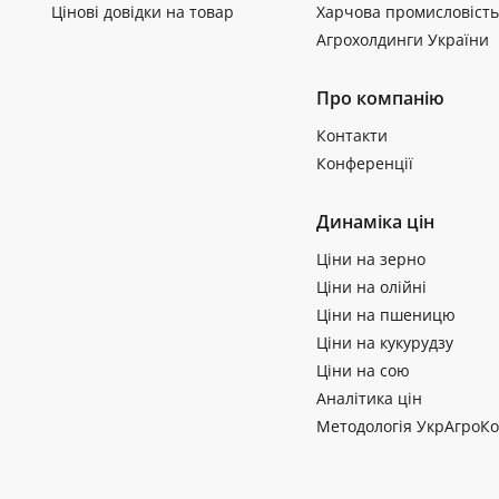
Цінові довідки на товар
Харчова промисловість
Агрохолдинги України
Про компанію
Контакти
Конференції
Динаміка цін
Ціни на зерно
Ціни на олійні
Ціни на пшеницю
Ціни на кукурудзу
Ціни на сою
Аналітика цін
Методологія УкрАгроКо