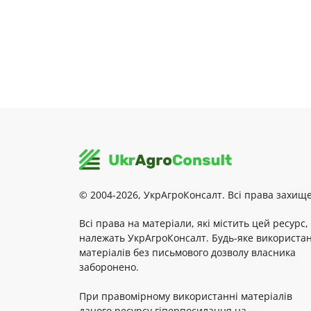
© 2004-2026, УкрАгроКонсалт. Всі права захище
Всі права на матеріали, які містить цей ресурс,
належать УкрАгроКонсалт. Будь-яке використа
матеріалів без письмового дозволу власника
заборонено.
При правомірному використанні матеріалів
даного ресурсу гіперпосилання на