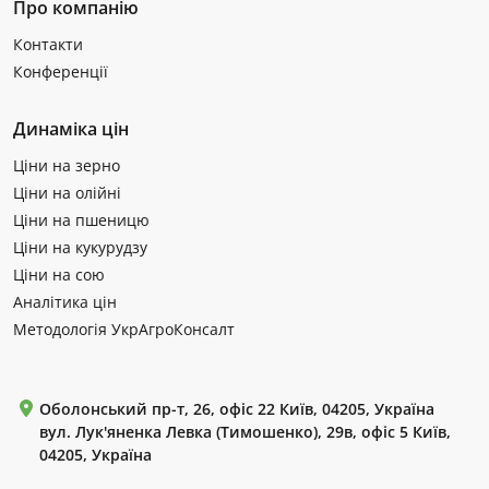
Про компанію
Контакти
Конференції
Динаміка цін
Ціни на зерно
Ціни на олійні
Ціни на пшеницю
Ціни на кукурудзу
Ціни на сою
Аналітика цін
Методологія УкрАгроКонсалт
Оболонський пр-т, 26, офіс 22 Київ, 04205, Україна
вул. Лук'яненка Левка (Тимошенко), 29в, офіс 5 Київ,
04205, Україна