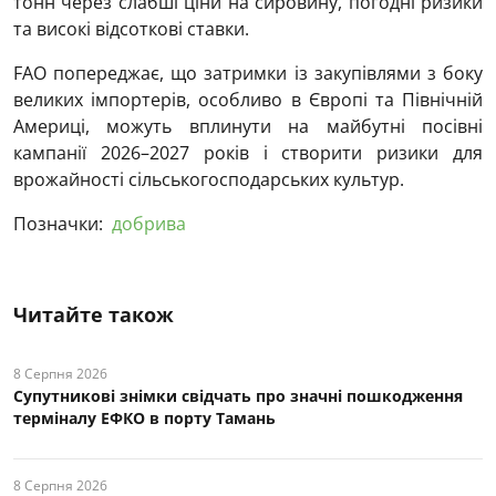
тонн через слабші ціни на сировину, погодні ризики
та високі відсоткові ставки.
FAO попереджає, що затримки із закупівлями з боку
великих імпортерів, особливо в Європі та Північній
Америці, можуть вплинути на майбутні посівні
кампанії 2026–2027 років і створити ризики для
врожайності сільськогосподарських культур.
Позначки:
добрива
Читайте також
8 Серпня 2026
Супутникові знімки свідчать про значні пошкодження
терміналу ЕФКО в порту Тамань
8 Серпня 2026