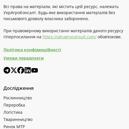
Всі права на матеріали, які містить цей ресурс, належать
УкрАгроКонсалт. Будь-яке використання матеріалів без
письмового дозволу власника заборонено.
При правомірному використанні матеріалів даного ресурсу
гіперпосилання на
https://ukragroconsult.com/
обов’язкове.
Політика конфіденційності
Умови передплати
Дослідження
Рослинництво
Переробка
Логістика
Тваринництво
Ринок МТР