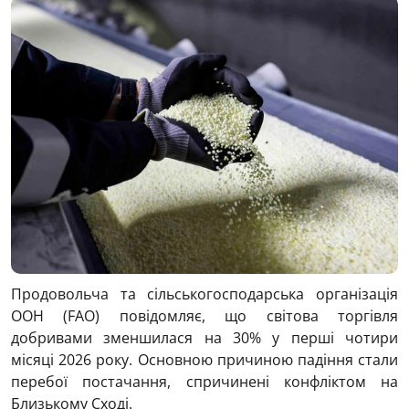
Продовольча та сільськогосподарська організація
ООН (FAO) повідомляє, що світова торгівля
добривами зменшилася на 30% у перші чотири
місяці 2026 року. Основною причиною падіння стали
перебої постачання, спричинені конфліктом на
Близькому Сході.