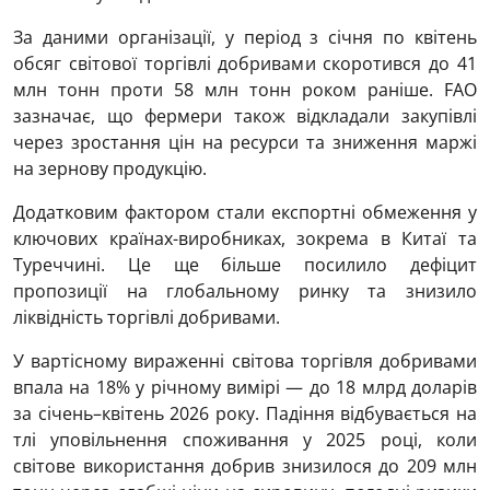
За даними організації, у період з січня по квітень
обсяг світової торгівлі добривами скоротився до 41
млн тонн проти 58 млн тонн роком раніше. FAO
зазначає, що фермери також відкладали закупівлі
через зростання цін на ресурси та зниження маржі
на зернову продукцію.
Додатковим фактором стали експортні обмеження у
ключових країнах-виробниках, зокрема в Китаї та
Туреччині. Це ще більше посилило дефіцит
пропозиції на глобальному ринку та знизило
ліквідність торгівлі добривами.
У вартісному вираженні світова торгівля добривами
впала на 18% у річному вимірі — до 18 млрд доларів
за січень–квітень 2026 року. Падіння відбувається на
тлі уповільнення споживання у 2025 році, коли
світове використання добрив знизилося до 209 млн