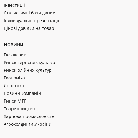
Інвестиції
Статистичні бази даних
Індивідуальні презентації
Цінові довідки на товар
Новини
Ексклюзив
Ринок зернових культур
Ринок олійних культур
Економіка
Логістика
Новини компаній
Ринок МТР
Тваринництво
Харчова промисловість
Агрохолдинги України