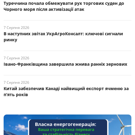
Туреччина почала обмежувати рух торгових суден до
Чорного моря після активізації атак
7 Серпня 2026
В наступних звітах УкрАгроКонсалт: ключові cигнали
ринку
7 Серпня 2026
Івано-Франківщина завершила жнива ранніх зернових
7 Серпня 2026
Китай забезпечив Канаді найвищий експорт ячменю за
п’ять років