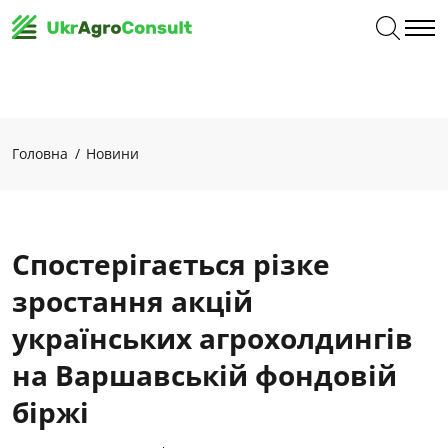
Головна
Новини
Спостерігається різке
зростання акцій
українських агрохолдингів
на Варшавській фондовій
біржі