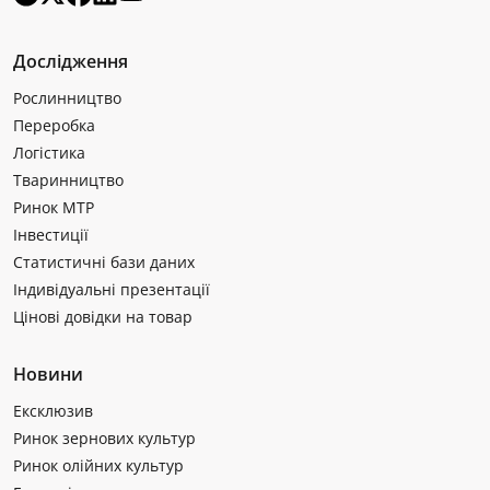
Дослідження
Рослинництво
Переробка
Логістика
Тваринництво
Ринок МТР
Інвестиції
Статистичні бази даних
Індивідуальні презентації
Цінові довідки на товар
Новини
Ексклюзив
Ринок зернових культур
Ринок олійних культур