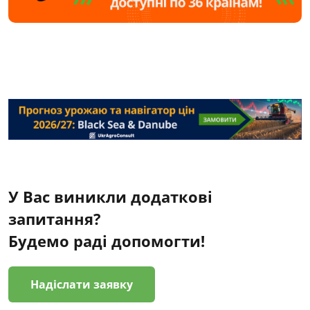
У Вас виникли додаткові
запитання?
Будемо раді допомогти!
Надіслати заявку