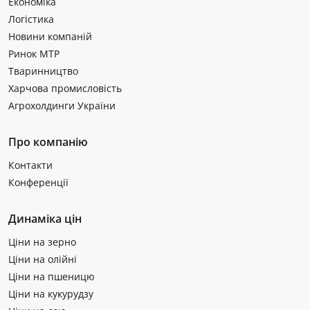
Економіка
Логістика
Новини компаній
Ринок МТР
Тваринництво
Харчова промисловість
Агрохолдинги України
Про компанію
Контакти
Конференції
Динаміка цін
Ціни на зерно
Ціни на олійні
Ціни на пшеницю
Ціни на кукурудзу