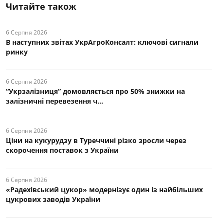
Читайте також
6 Серпня 2026
В наступних звітах УкрАгроКонсалт: ключові cигнали
ринку
6 Серпня 2026
“Укрзалізниця” домовляється про 50% знижки на
залізничні перевезення ч...
6 Серпня 2026
Ціни на кукурудзу в Туреччині різко зросли через
скорочення поставок з України
6 Серпня 2026
«Радехівський цукор» модернізує один із найбільших
цукрових заводів України