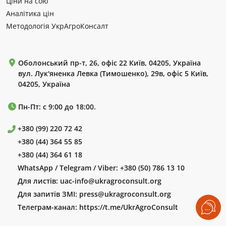
Ціни на сою
Аналітика цін
Методологія УкрАгроКонсалт
Оболонський пр-т, 26, офіс 22 Київ, 04205, Україна
вул. Лук'яненка Левка (Тимошенко), 29в, офіс 5 Київ,
04205, Україна
Пн-Пт: с 9:00 до 18:00.
+380 (99) 220 72 42
+380 (44) 364 55 85
+380 (44) 364 61 18
WhatsApp / Telegram / Viber:
+380 (50) 786 13 10
Для листів:
uac-info@ukragroconsult.org
Для запитів ЗМІ:
press@ukragroconsult.org
Телеграм-канал:
https://t.me/UkrAgroConsult