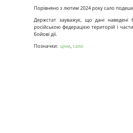
Порівняно з лютим 2024 року сало подешев
Держстат зауважує, що дані наведені 
російською федерацією територій і части
бойові дії.
Позначки:
ціни
,
сало