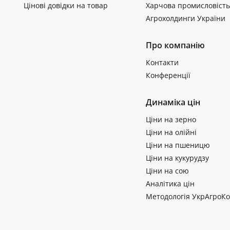
Цінові довідки на товар
Харчова промисловість
Агрохолдинги України
Про компанію
Контакти
Конференції
Динаміка цін
Ціни на зерно
Ціни на олійні
Ціни на пшеницю
Ціни на кукурудзу
Ціни на сою
Аналітика цін
Методологія УкрАгроКо