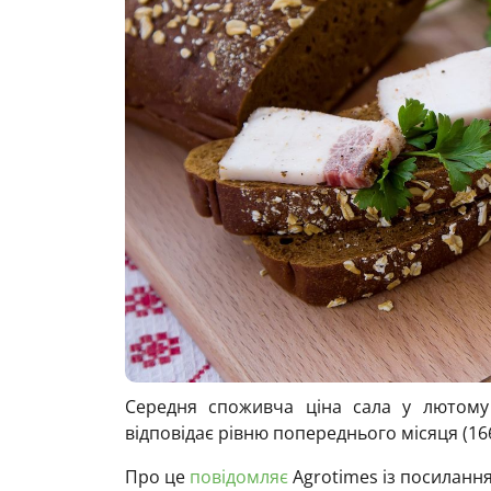
Середня споживча ціна сала у лютому 
відповідає рівню попереднього місяця (166
Про це
повідомляє
Agrotimes із посилання