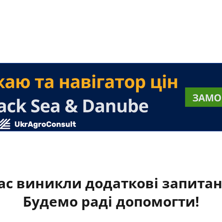
ас виникли додаткові запита
Будемо раді допомогти!