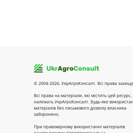
© 2004-2026, УкрАгроКонсалт. Всі права захище
Всі права на матеріали, які містить цей ресурс,
належать УкрАгроКонсалт. Будь-яке використа
матеріалів без письмового дозволу власника
заборонено.
При правомірному використанні матеріалів
даного ресурсу гіперпосилання на