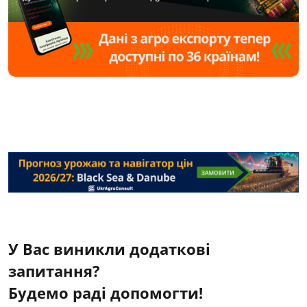
У Вас виникли додаткові
запитання?
Будемо раді допомогти!