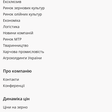
Ексклюзив
Ринок зернових культур
Ринок олійних культур
Економіка
Логістика
Новини компаній
Ринок МТР
Тваринництво
Харчова промисловість
Агрохолдинги України
Про компанію
Контакти
Конференції
Динаміка цін
Ціни на зерно