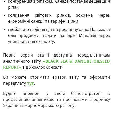
конкуренція з ріпаком, Канада постачає дешевший
ріпак
коливання світових ринків, зокрема через
економічні санкції та тарифні війни
глобальне падіння цін на рослинну олію. Пальмова
олія продовжує падати на біржі Малайзії через
уповільнення експорту.
Повна версія статті доступна передплатникам
аналітичного звіту
«BLACK SEA & DANUBE OILSEED
REPORT»
від УкрАгроКонсалт.
Ви можете отримати зразок звіту та оформити
передплату
тут
.
Будьте впевнені у своїй бізнес-стратегії з
професійною аналітикою та прогнозами агроринку
України та Чорноморського регіону.