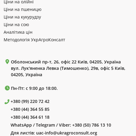
Ціни на олійні
Ціни на пшеницю
Ціни на кукурудзу
Ціни на сою
Аналітика цін
Методологія УкрАгроКонсалт
Оболонський пр-т, 26, офіс 22 Київ, 04205, Україна
вул. Лук'яненка Левка (Тимошенко), 29в, офіс 5 Київ,
04205, Україна
Пн-Пт: с 9:00 до 18:00.
+380 (99) 220 72 42
+380 (44) 364 55 85
+380 (44) 364 61 18
WhatsApp / Telegram / Viber:
+380 (50) 786 13 10
Для листів:
uac-info@ukragroconsult.org