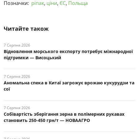
Позначки:
ріпак
,
ціни
,
ЄС
,
Польща
Читайте також
7 Серпня 2026
Відновлення морського експорту потребує міжнародної
підтримки — Висоцький
7 Серпня 2026
Аномальна спека в Китаї загрожує врожаю кукурудзи та
сої
7 Серпня 2026
Собівартість зберігання зерна в полімерних рукавах
становить 250-450 грн/т — НОВААГРО