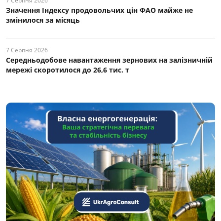
7 Серпня 2026
Значення Індексу продовольчих цін ФАО майже не
змінилося за місяць
7 Серпня 2026
Середньодобове навантаження зернових на залізничній
мережі скоротилося до 26,6 тис. т