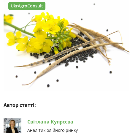
UkrAgroConsult
Автор статті:
Світлана Купрєєва
Аналітик олійного ринку