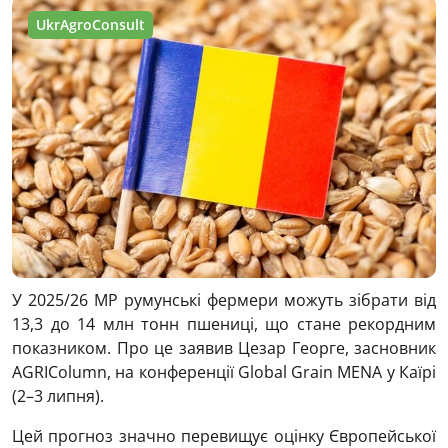
UkrAgroConsult
У 2025/26 МР румунські фермери можуть зібрати від
13,3 до 14 млн тонн пшениці, що стане рекордним
показником. Про це заявив Цезар Георге, засновник
AGRIColumn, на конференції Global Grain MENA у Каїрі
(2–3 липня).
Цей прогноз значно перевищує оцінку Європейської