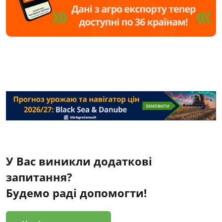
У Вас виникли додаткові
запитання?
Будемо раді допомогти!