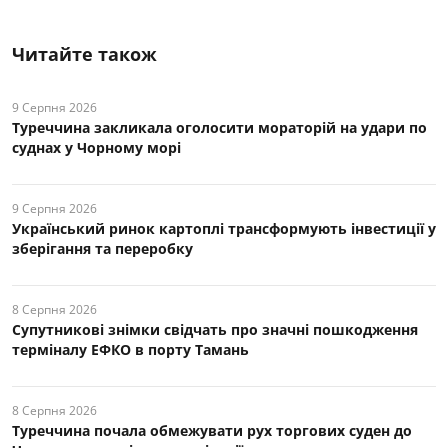
Читайте також
9 Серпня 2026
Туреччина закликала оголосити мораторій на удари по
суднах у Чорному морі
9 Серпня 2026
Український ринок картоплі трансформують інвестиції у
зберігання та переробку
8 Серпня 2026
Супутникові знімки свідчать про значні пошкодження
терміналу ЕФКО в порту Тамань
8 Серпня 2026
Туреччина почала обмежувати рух торгових суден до