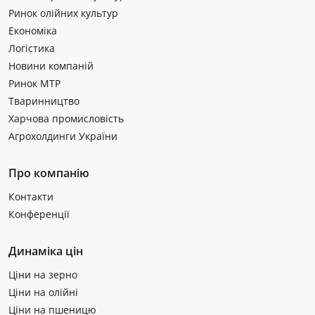
Ринок олійних культур
Економіка
Логістика
Новини компаній
Ринок МТР
Тваринництво
Харчова промисловість
Агрохолдинги України
Про компанію
Контакти
Конференції
Динаміка цін
Ціни на зерно
Ціни на олійні
Ціни на пшеницю