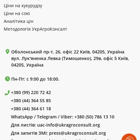
Ціни на кукурудзу
Ціни на сою
Аналітика цін
Методологія УкрАгроКонсалт
Оболонський пр-т, 26, офіс 22 Київ, 04205, Україна
вул. Лук'яненка Левка (Тимошенко), 29в, офіс 5 Київ,
04205, Україна
Пн-Пт: с 9:00 до 18:00.
+380 (99) 220 72 42
+380 (44) 364 55 85
+380 (44) 364 61 18
WhatsApp / Telegram / Viber:
+380 (50) 786 13 10
Для листів:
uac-info@ukragroconsult.org
Для запитів ЗМІ:
press@ukragroconsult.org