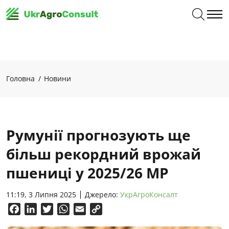
Головна
Новини
Румунії прогнозують ще
більш рекордний врожай
пшениці у 2025/26 МР
11:19, 3 Липня 2025
Джерело:
УкрАгроКонсалт
Facebook
LinkedIn
Twitter
WhatsApp
Email
Copy
Link