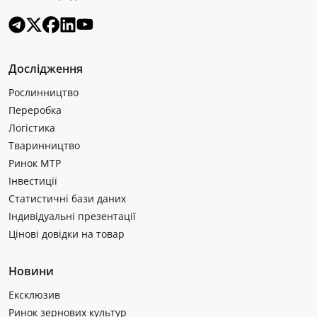
Дослідження
Рослинництво
Переробка
Логістика
Тваринництво
Ринок МТР
Інвестиції
Статистичні бази даних
Індивідуальні презентації
Цінові довідки на товар
Новини
Ексклюзив
Ринок зернових культур