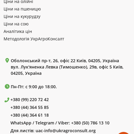
Ціни на олійні
Ціни на пшеницю
Ціни на кукурудзу
Ціни на сою
Аналітика цін
Методологія УкрАгроКонсалт
Оболонський пр-т, 26, офіс 22 Київ, 04205, Україна
вул. Лук'яненка Левка (Тимошенко), 29в, офіс 5 Київ,
04205, Україна
Пн-Пт: с 9:00 до 18:00.
+380 (99) 220 72 42
+380 (44) 364 55 85
+380 (44) 364 61 18
WhatsApp / Telegram / Viber:
+380 (50) 786 13 10
Для листів:
uac-info@ukragroconsult.org