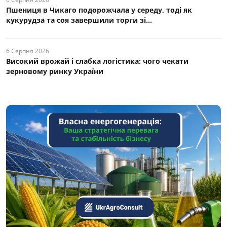
Пшениця в Чикаго подорожчала у середу, тоді як
кукурудза та соя завершили торги зі...
6 Серпня 2026
Високий врожай і слабка логістика: чого чекати
зерновому ринку України