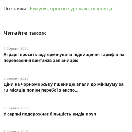
Позначки:
Румунія
,
прогноз урожаю
,
пшениця
Читайте також
6 Серпня 2026
Аграрії просять відтермінувати підвищення тарифів на
перевезення вантажів залізницею
6 Серпня 2026
Ціни на чорноморську пшеницю впали до мінімуму за
13 місяців попри перебої з експо...
6 Серпня 2026
У серпні подорожчає більшість видів круп
6 Серпня 2026