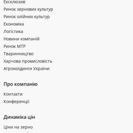
Ексклюзив
Ринок зернових культур
Ринок олійних культур
Економіка
Логістика
Новини компаній
Ринок МТР
Тваринництво
Харчова промисловість
Агрохолдинги України
Про компанію
Контакти
Конференції
Динаміка цін
Ціни на зерно