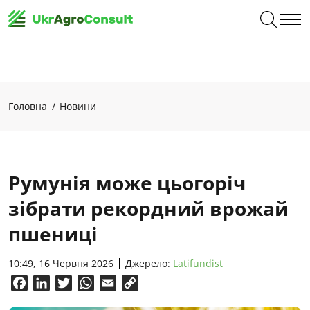
Головна
Новини
Румунія може цьогоріч
зібрати рекордний врожай
пшениці
10:49, 16 Червня 2026
Джерело:
Latifundist
Facebook
LinkedIn
Twitter
WhatsApp
Email
Copy
Link