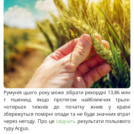
Румунія цього року може зібрати рекордні 13,86 млн
т пшениці, якщо протягом найближчих трьох-
чотирьох тижнів до початку жнив у країні
збережуться помірні опади та не буде значних втрат
через негоду. Про це
свідчать
результати польового
туру Argus.