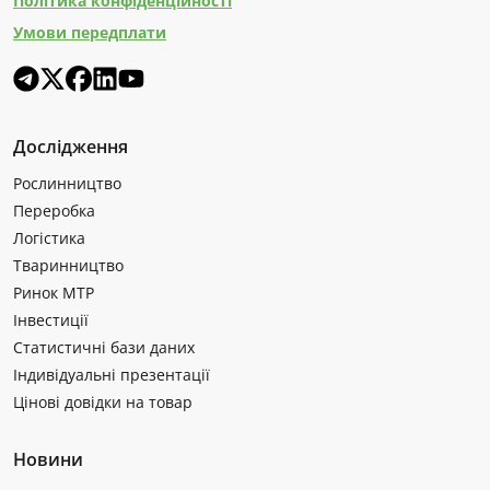
Політика конфіденційності
Умови передплати
Дослідження
Рослинництво
Переробка
Логістика
Тваринництво
Ринок МТР
Інвестиції
Статистичні бази даних
Індивідуальні презентації
Цінові довідки на товар
Новини