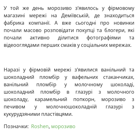
У той же день морозиво з’явилось у фірмовому
магазині мережі на Деміївській, де знаходиться
фабрика компанії. А вже сьогодні про новинки
почали масово розповідати покупці та блогери, які
почали активно ділитися фотографіями та
відеооглядами перших смаків у соціальних мережах.
Наразі у фірмовій мережі з’явилися ванільний та
шоколадний пломбір у вафельних стаканчиках,
ванільний пломбір у молочному шоколаді,
шоколадний пломбір в глазурі з молочного
шоколаду, карамельний попкорн, морозиво з
печивом у молочношоколадній глазурі з
кукурудзяними пластівцями.
Позначки:
Roshen
,
морозиво