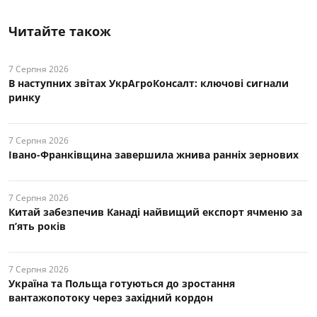
Читайте також
7 Серпня 2026
В наступних звітах УкрАгроКонсалт: ключові cигнали
ринку
7 Серпня 2026
Івано-Франківщина завершила жнива ранніх зернових
7 Серпня 2026
Китай забезпечив Канаді найвищий експорт ячменю за
п’ять років
7 Серпня 2026
Україна та Польща готуються до зростання
вантажопотоку через західний кордон