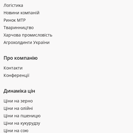
Логістика
Новини компаній
Ринок МТР
Тваринництво
Харчова промисловість
Агрохолдинги України
Про компанію
Контакти
Конференції
Динаміка цін
Ціни на зерно
Ціни на олійні
Ціни на пшеницю
Ціни на кукурудзу
Ціни на сою