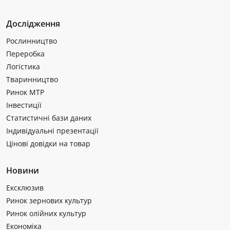
Дослідження
Рослинництво
Переробка
Логістика
Тваринництво
Ринок МТР
Інвестиції
Статистичні бази даних
Індивідуальні презентації
Цінові довідки на товар
Новини
Ексклюзив
Ринок зернових культур
Ринок олійних культур
Економіка