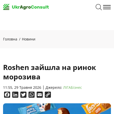
Головна
Новини
Roshen зайшла на ринок
морозива
11:55, 29 Травня 2026
Джерело:
ЛІГАБізнес
Facebook
LinkedIn
Twitter
WhatsApp
Email
Copy
Link