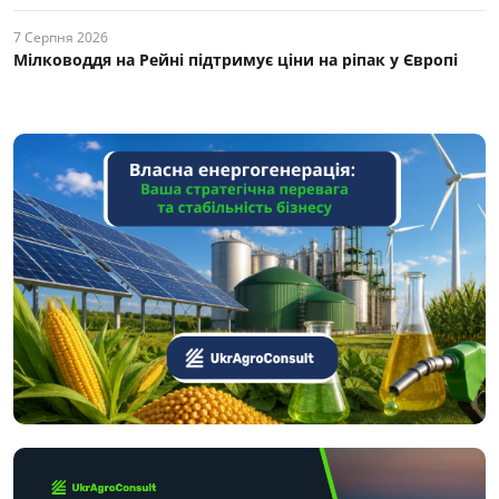
7 Серпня 2026
Мілководдя на Рейні підтримує ціни на ріпак у Європі