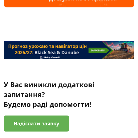
У Вас виникли додаткові
запитання?
Будемо раді допомогти!
Надіслати заявку