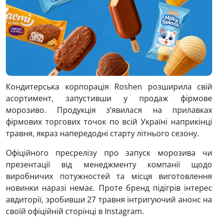
Кондитерська корпорація Roshen розширила свій
асортимент, запустивши у продаж фірмове
морозиво. Продукція з’явилася на прилавках
фірмових торгових точок по всій Україні наприкінці
травня, якраз напередодні старту літнього сезону.
Офіційного пресрелізу про запуск морозива чи
презентації від менеджменту компанії щодо
виробничих потужностей та місця виготовлення
новинки наразі немає. Проте бренд підігрів інтерес
авдиторії, зробивши 27 травня інтригуючий анонс на
своїй офіційній сторінці в Instagram.