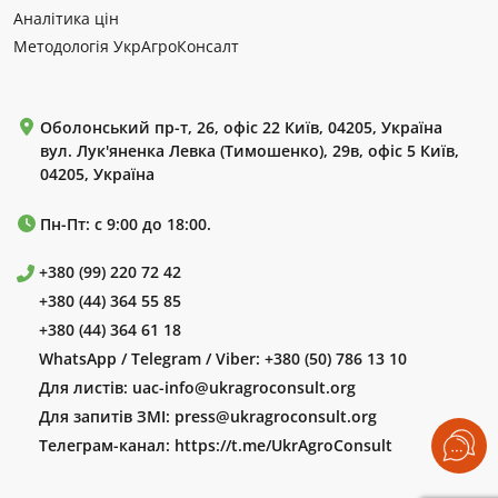
Аналітика цін
Методологія УкрАгроКонсалт
Оболонський пр-т, 26, офіс 22 Київ, 04205, Україна
вул. Лук'яненка Левка (Тимошенко), 29в, офіс 5 Київ,
04205, Україна
Пн-Пт: с 9:00 до 18:00.
+380 (99) 220 72 42
+380 (44) 364 55 85
+380 (44) 364 61 18
WhatsApp / Telegram / Viber:
+380 (50) 786 13 10
Для листів:
uac-info@ukragroconsult.org
Для запитів ЗМІ:
press@ukragroconsult.org
Телеграм-канал:
https://t.me/UkrAgroConsult